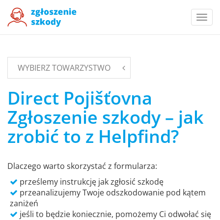
Togg
navi
WYBIERZ TOWARZYSTWO
Direct Pojišťovna
Zgłoszenie szkody – jak
zrobić to z Helpfind?
Dlaczego warto skorzystać z formularza:
prześlemy instrukcję jak zgłosić szkodę
przeanalizujemy Twoje odszkodowanie pod kątem
zaniżeń
jeśli to będzie koniecznie, pomożemy Ci odwołać się