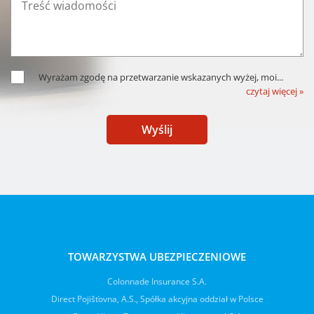
Wyrażam zgodę na przetwarzanie wskazanych wyżej, moi
...
czytaj więcej »
Wyślij
TOWARZYSTWA UBEZPIECZENIOWE
Colonnade Insurance S.A.
Direct Pojišťovna, A.S., Spółka akcyjna oddział w Polsce