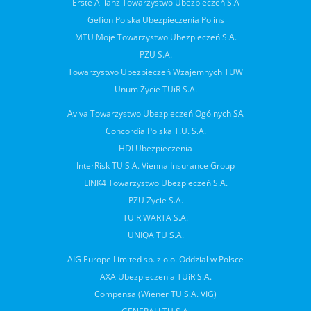
Erste Allianz Towarzystwo Ubezpieczeń S.A
Gefion Polska Ubezpieczenia Polins
MTU Moje Towarzystwo Ubezpieczeń S.A.
PZU S.A.
Towarzystwo Ubezpieczeń Wzajemnych TUW
Unum Życie TUiR S.A.
Aviva Towarzystwo Ubezpieczeń Ogólnych SA
Concordia Polska T.U. S.A.
HDI Ubezpieczenia
InterRisk TU S.A. Vienna Insurance Group
LINK4 Towarzystwo Ubezpieczeń S.A.
PZU Życie S.A.
TUiR WARTA S.A.
UNIQA TU S.A.
AIG Europe Limited sp. z o.o. Oddział w Polsce
AXA Ubezpieczenia TUiR S.A.
Compensa (Wiener TU S.A. VIG)