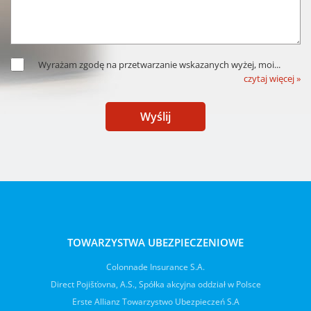
Wyrażam zgodę na przetwarzanie wskazanych wyżej, moi
...
czytaj więcej »
Wyślij
TOWARZYSTWA UBEZPIECZENIOWE
Colonnade Insurance S.A.
Direct Pojišťovna, A.S., Spółka akcyjna oddział w Polsce
Erste Allianz Towarzystwo Ubezpieczeń S.A