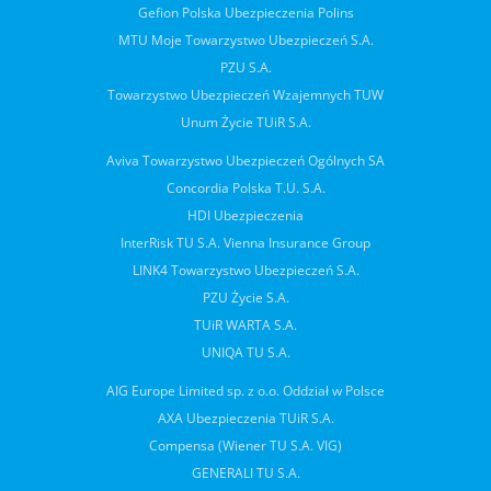
Gefion Polska Ubezpieczenia Polins
MTU Moje Towarzystwo Ubezpieczeń S.A.
PZU S.A.
Towarzystwo Ubezpieczeń Wzajemnych TUW
Unum Życie TUiR S.A.
Aviva Towarzystwo Ubezpieczeń Ogólnych SA
Concordia Polska T.U. S.A.
HDI Ubezpieczenia
InterRisk TU S.A. Vienna Insurance Group
LINK4 Towarzystwo Ubezpieczeń S.A.
PZU Życie S.A.
TUiR WARTA S.A.
UNIQA TU S.A.
AIG Europe Limited sp. z o.o. Oddział w Polsce
AXA Ubezpieczenia TUiR S.A.
Compensa (Wiener TU S.A. VIG)
GENERALI TU S.A.