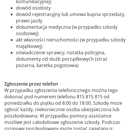
komunikacyjnej)
dowód osobisty
dowód rejestracyjny lub umowa kupna sprzedaży,
prawo jazdy
dokumentacja medyczna (w przypadku szkody
osobowej)
akt własności nieruchomości (w przypadku szkody
majątkowej)
oświadczenie sprawcy, notatka policyjna,
dokumenty od służb porządkowych (straż
pożarna, karetka pogotowia)
Zgłoszenie przez telefon
W przypadku zgłoszenia telefonicznego można tego
dokonać pod numerem telefonu 815 815 815 od
poniedziałku do piątku od 8:00 do 18:00. Szkodę może
zgłosić każdy, niekoniecznie osoba ubezpieczona lub
poszkodowana. W przypadku pomocy assistance
możliwe jest całodobowe zgłoszenie szkody. Podczas
rozmowy poszkodowany może zostać zapytany o: