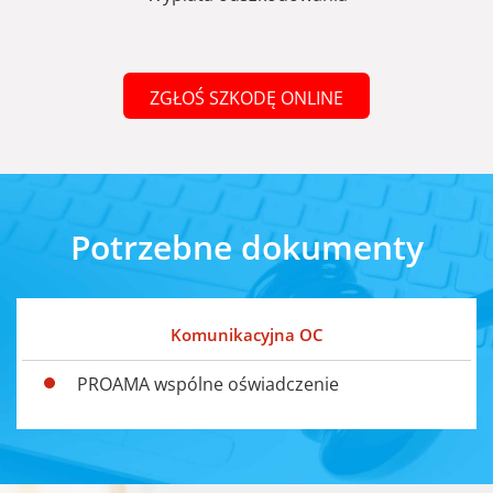
ZGŁOŚ SZKODĘ ONLINE
Potrzebne dokumenty
Komunikacyjna OC
PROAMA wspólne oświadczenie