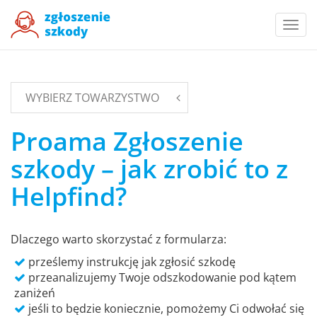
Togg
navi
WYBIERZ TOWARZYSTWO
Proama Zgłoszenie
szkody – jak zrobić to z
Helpfind?
Dlaczego warto skorzystać z formularza:
prześlemy instrukcję jak zgłosić szkodę
przeanalizujemy Twoje odszkodowanie pod kątem
zaniżeń
jeśli to będzie koniecznie, pomożemy Ci odwołać się