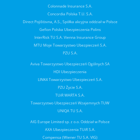
Colonnade Insurance S.A.
Concordia Polska T.U. S.A.
Direct Pojišťovna, A.S., Spółka akcyjna oddział w Polsce
Gefion Polska Ubezpieczenia Polins
InterRisk TU S.A. Vienna Insurance Group
MTU Moje Towarzystwo Ubezpieczeń S.A.
PZU S.A.
Aviva Towarzystwo Ubezpieczeń Ogólnych SA
HDI Ubezpieczenia
LINK4 Towarzystwo Ubezpieczeń S.A.
PZU Życie S.A.
TUiR WARTA S.A.
Towarzystwo Ubezpieczeń Wzajemnych TUW
UNIQA TU S.A.
AIG Europe Limited sp. z o.o. Oddział w Polsce
AXA Ubezpieczenia TUiR S.A.
Compensa (Wiener TU S.A. VIG)