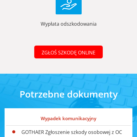
Wypłata odszkodowania
ZGŁOŚ SZKODĘ ONLINE
Potrzebne dokumenty
Wypadek komunikacyjny
GOTHAER Zgłoszenie szkody osobowej z OC