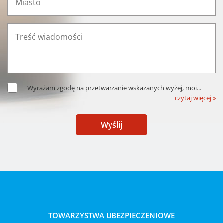
Wyrażam zgodę na przetwarzanie wskazanych wyżej, moi
...
czytaj więcej »
Wyślij
TOWARZYSTWA UBEZPIECZENIOWE