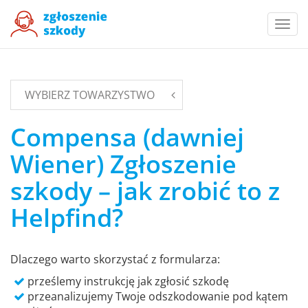
Togg
navi
WYBIERZ TOWARZYSTWO
Compensa (dawniej
Wiener) Zgłoszenie
szkody – jak zrobić to z
Helpfind?
Dlaczego warto skorzystać z formularza:
prześlemy instrukcję jak zgłosić szkodę
przeanalizujemy Twoje odszkodowanie pod kątem