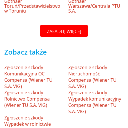
Gothaer
Gothaer
Toruń/Przedstawicielstwo
Warszawa/Centrala PTU
w Toruniu
S.A.
ZAŁADUJ WIĘCEJ
Zobacz także
Zgłoszenie szkody
Zgłoszenie szkody
Komunikacyjna OC
Nieruchomość
Compensa (Wiener TU
Compensa (Wiener TU
S.A. VIG)
S.A. VIG)
Zgłoszenie szkody
Zgłoszenie szkody
Rolnictwo Compensa
Wypadek komunikacyjny
(Wiener TU S.A. VIG)
Compensa (Wiener TU
S.A. VIG)
Zgłoszenie szkody
Wypadek w rolnictwie