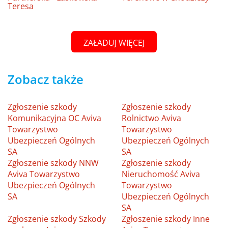
Teresa
ZAŁADUJ WIĘCEJ
Zobacz także
Zgłoszenie szkody
Zgłoszenie szkody
Komunikacyjna OC Aviva
Rolnictwo Aviva
Towarzystwo
Towarzystwo
Ubezpieczeń Ogólnych
Ubezpieczeń Ogólnych
SA
SA
Zgłoszenie szkody NNW
Zgłoszenie szkody
Aviva Towarzystwo
Nieruchomość Aviva
Ubezpieczeń Ogólnych
Towarzystwo
SA
Ubezpieczeń Ogólnych
SA
Zgłoszenie szkody Szkody
Zgłoszenie szkody Inne