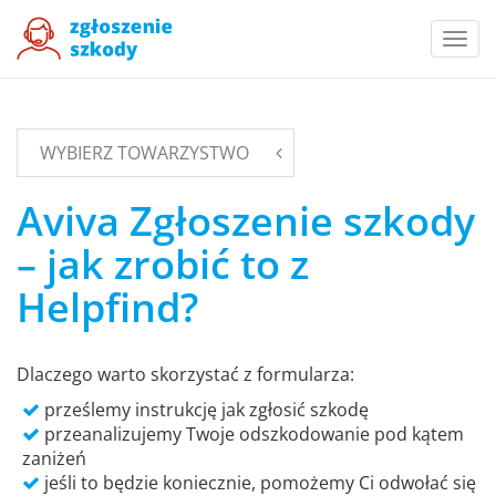
Togg
navi
WYBIERZ TOWARZYSTWO
Aviva Zgłoszenie szkody
– jak zrobić to z
Helpfind?
Dlaczego warto skorzystać z formularza:
prześlemy instrukcję jak zgłosić szkodę
przeanalizujemy Twoje odszkodowanie pod kątem
zaniżeń
jeśli to będzie koniecznie, pomożemy Ci odwołać się