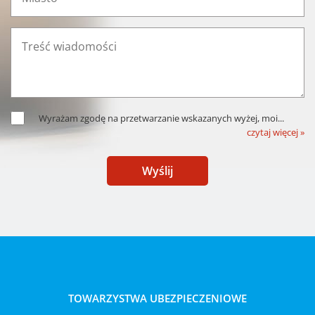
Wyrażam zgodę na przetwarzanie wskazanych wyżej, moi
...
czytaj więcej »
Wyślij
TOWARZYSTWA UBEZPIECZENIOWE