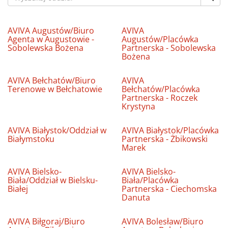
AVIVA Augustów/Biuro
AVIVA
Agenta w Augustowie -
Augustów/Placówka
Sobolewska Bożena
Partnerska - Sobolewska
Bożena
AVIVA Bełchatów/Biuro
AVIVA
Terenowe w Bełchatowie
Bełchatów/Placówka
Partnerska - Roczek
Krystyna
AVIVA Białystok/Oddział w
AVIVA Białystok/Placówka
Białymstoku
Partnerska - Żbikowski
Marek
AVIVA Bielsko-
AVIVA Bielsko-
Biała/Oddział w Bielsku-
Biała/Placówka
Białej
Partnerska - Ciechomska
Danuta
AVIVA Biłgoraj/Biuro
AVIVA Bolesław/Biuro