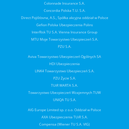
Colonnade Insurance S.A.
Concordia Polska T.U. S.A.
Direct Pojišťovna, A.S., Spółka akcyjna oddział w Polsce
Gefion Polska Ubezpieczenia Polins
InterRisk TU S.A. Vienna Insurance Group
MTU Moje Towarzystwo Ubezpieczeń S.A.
PZU S.A.
Aviva Towarzystwo Ubezpieczeń Ogólnych SA
HDI Ubezpieczenia
LINK4 Towarzystwo Ubezpieczeń S.A.
PZU Życie S.A.
TUiR WARTA S.A.
Towarzystwo Ubezpieczeń Wzajemnych TUW
UNIQA TU S.A.
AIG Europe Limited sp. z o.o. Oddział w Polsce
AXA Ubezpieczenia TUiR S.A.
Compensa (Wiener TU S.A. VIG)