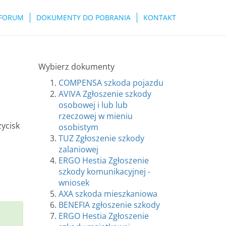
FORUM
DOKUMENTY DO POBRANIA
KONTAKT
Wybierz dokumenty
COMPENSA szkoda pojazdu
AVIVA Zgłoszenie szkody
osobowej i lub lub
rzeczowej w mieniu
zycisk
osobistym
TUZ Zgłoszenie szkody
zalaniowej
ERGO Hestia Zgłoszenie
szkody komunikacyjnej -
wniosek
AXA szkoda mieszkaniowa
BENEFIA zgłoszenie szkody
ERGO Hestia Zgłoszenie