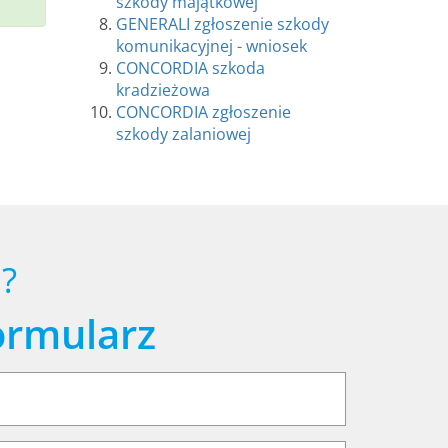
szkody majątkowej
GENERALI zgłoszenie szkody
komunikacyjnej - wniosek
CONCORDIA szkoda
kradzieżowa
CONCORDIA zgłoszenie
szkody zalaniowej
?
ormularz