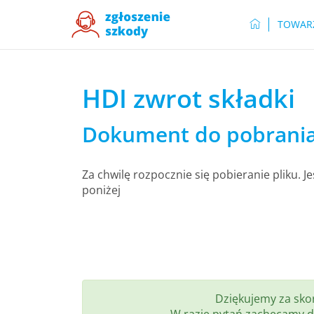
TOWAR
HDI zwrot składki
Dokument do pobrania 
Za chwilę rozpocznie się pobieranie pliku. Je
poniżej
Dziękujemy za skor