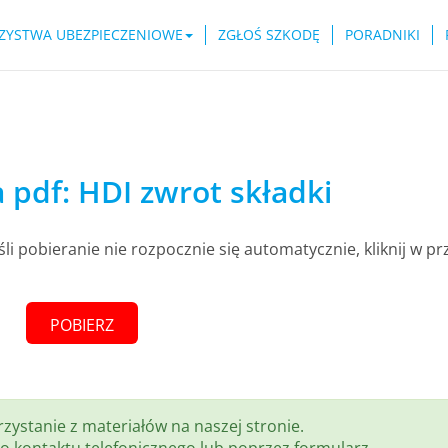
ZYSTWA UBEZPIECZENIOWE
ZGŁOŚ SZKODĘ
PORADNIKI
pdf: HDI zwrot składki
śli pobieranie nie rozpocznie się automatycznie, kliknij w pr
POBIERZ
zystanie z materiałów na naszej stronie.