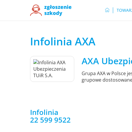
TOWAR
Infolinia AXA
AXA Ubezpie
Grupa AXA w Polsce jes
grupowe dostosowane 
Infolinia
22 599 9522