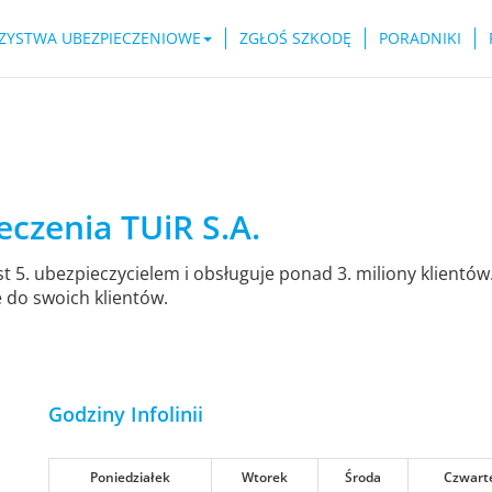
ZYSTWA UBEZPIECZENIOWE
ZGŁOŚ SZKODĘ
PORADNIKI
czenia TUiR S.A.
t 5. ubezpieczycielem i obsługuje ponad 3. miliony klientó
do swoich klientów.
Godziny Infolinii
Poniedziałek
Wtorek
Środa
Czwart