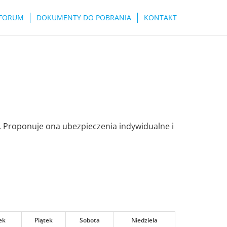
FORUM
DOKUMENTY DO POBRANIA
KONTAKT
w. Proponuje ona ubezpieczenia indywidualne i
ek
Piątek
Sobota
Niedziela