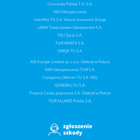
Concordia Polska T.U. S.A.
HDI Ubezpieczenia
InterRisk TU S.A. Vienna Insurance Group
LINK4 Towarzystwo Ubezpieczeń S.A.
PZU Życie S.A.
TUiR WARTA S.A.
UNIQA TU S.A.
AIG Europe Limited sp. z o.o. Oddział w Polsce
AXA Ubezpieczenia TUiR S.A.
Compensa (Wiener TU S.A. VIG)
GENERALI TU S.A.
Proama Ceska pojistovna S.A. Oddział w Polsce
TUiR ALLIANZ Polska S.A.