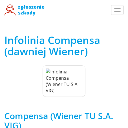
Togg
navi
Infolinia Compensa
(dawniej Wiener)
Compensa (Wiener TU S.A.
VIG)