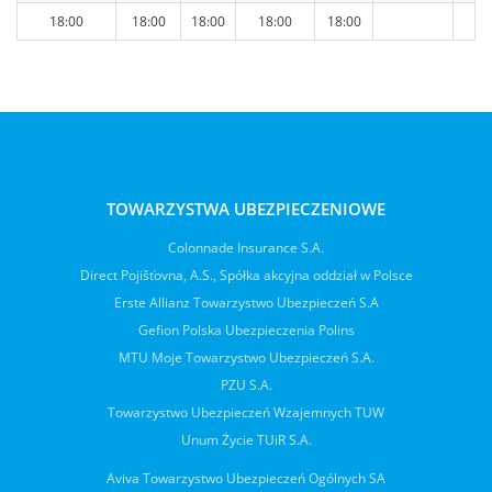
18:00
18:00
18:00
18:00
18:00
TOWARZYSTWA UBEZPIECZENIOWE
Colonnade Insurance S.A.
Direct Pojišťovna, A.S., Spółka akcyjna oddział w Polsce
Erste Allianz Towarzystwo Ubezpieczeń S.A
Gefion Polska Ubezpieczenia Polins
MTU Moje Towarzystwo Ubezpieczeń S.A.
PZU S.A.
Towarzystwo Ubezpieczeń Wzajemnych TUW
Unum Życie TUiR S.A.
Aviva Towarzystwo Ubezpieczeń Ogólnych SA