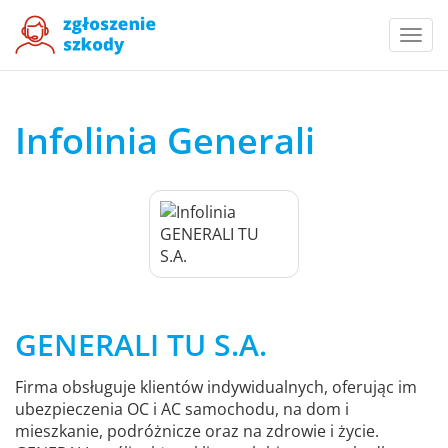
Togg
navi
Infolinia Generali
GENERALI TU S.A.
Firma obsługuje klientów indywidualnych, oferując im
ubezpieczenia OC i AC samochodu, na dom i
mieszkanie, podróżnicze oraz na zdrowie i życie.