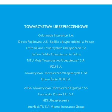
TOWARZYSTWA UBEZPIECZENIOWE
Colonnade Insurance S.A.
Direct Pojišťovna, A.S., Spółka akcyjna oddział w Polsce
Erste Allianz Towarzystwo Ubezpieczeń S.A
Gefion Polska Ubezpieczenia Polins
MTU Moje Towarzystwo Ubezpieczeń S.A.
PZU S.A.
Towarzystwo Ubezpieczeń Wzajemnych TUW
Unum Życie TUiR S.A.
Aviva Towarzystwo Ubezpieczeń Ogólnych SA
Concordia Polska T.U. S.A.
HDI Ubezpieczenia
InterRisk TU S.A. Vienna Insurance Group