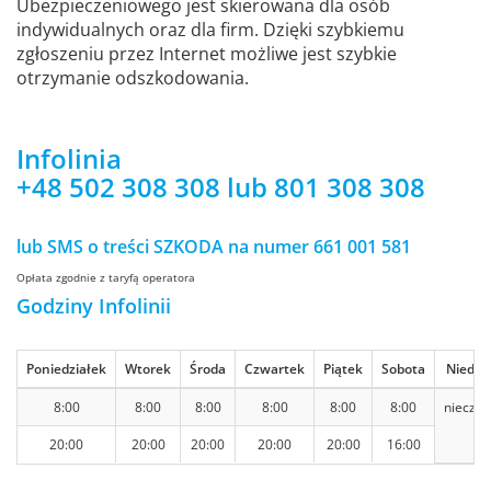
Ubezpieczeniowego jest skierowana dla osób
indywidualnych oraz dla firm. Dzięki szybkiemu
zgłoszeniu przez Internet możliwe jest szybkie
otrzymanie odszkodowania.
Infolinia
+48 502 308 308 lub 801 308 308
lub SMS o treści SZKODA na numer 661 001 581
Opłata zgodnie z taryfą operatora
Godziny Infolinii
Poniedziałek
Wtorek
Środa
Czwartek
Piątek
Sobota
Niedzie
8:00
8:00
8:00
8:00
8:00
8:00
nieczy
20:00
20:00
20:00
20:00
20:00
16:00