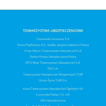
TOWARZYSTWA UBEZPIECZENIOWE
Colonnade Insurance S.A.
Direct Pojišťovna, A.S., Spółka akcyjna oddział w Polsce
Erste Allianz Towarzystwo Ubezpieczeń S.A
Gefion Polska Ubezpieczenia Polins
MTU Moje Towarzystwo Ubezpieczeń S.A.
PZU S.A.
Towarzystwo Ubezpieczeń Wzajemnych TUW
Unum Życie TUiR S.A.
Aviva Towarzystwo Ubezpieczeń Ogólnych SA
Concordia Polska T.U. S.A.
HDI Ubezpieczenia