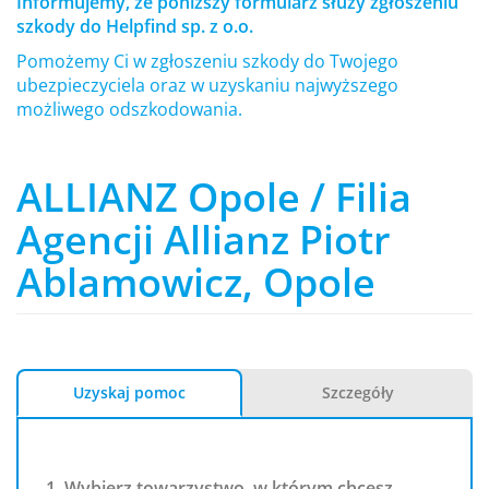
Informujemy, że poniższy formularz służy zgłoszeniu
szkody do Helpfind sp. z o.o.
Pomożemy Ci w zgłoszeniu szkody do Twojego
ubezpieczyciela oraz w uzyskaniu najwyższego
możliwego odszkodowania.
ALLIANZ Opole / Filia
Agencji Allianz Piotr
Ablamowicz, Opole
Uzyskaj pomoc
Szczegóły
1. Wybierz towarzystwo, w którym chcesz