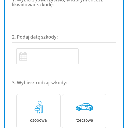
likwidować szkodę:
2. Podaj datę szkody:
3. Wybierz rodzaj szkody:
osobowa
rzeczowa