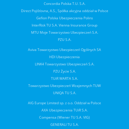
Concordia Polska T.U. S.A.
Direct Pojišťovna, A.S., Spółka akcyjna oddział w Polsce
Gefion Polska Ubezpieczenia Polins
InterRisk TU S.A. Vienna Insurance Group
MTU Moje Towarzystwo Ubezpieczeń S.A.
PZU S.A.
Aviva Towarzystwo Ubezpieczeń Ogólnych SA
HDI Ubezpieczenia
LINK4 Towarzystwo Ubezpieczeń S.A.
PZU Życie S.A.
TUiR WARTA S.A.
Towarzystwo Ubezpieczeń Wzajemnych TUW
UNIQA TU S.A.
AIG Europe Limited sp. z o.o. Oddział w Polsce
AXA Ubezpieczenia TUiR S.A.
Compensa (Wiener TU S.A. VIG)
GENERALI TU S.A.