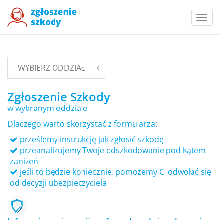
Togg
navi
WYBIERZ ODDZIAŁ
Zgłoszenie Szkody
w wybranym oddziale
Dlaczego warto skorzystać z formularza:
prześlemy instrukcję jak zgłosić szkodę
przeanalizujemy Twoje odszkodowanie pod kątem
zaniżeń
jeśli to będzie koniecznie, pomożemy Ci odwołać się
od decyzji ubezpieczyciela