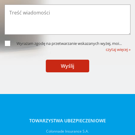
Wyrażam zgodę na przetwarzanie wskazanych wyżej, moi
...
czytaj więcej »
Wyślij
TOWARZYSTWA UBEZPIECZENIOWE
Colonnade Insurance S.A.