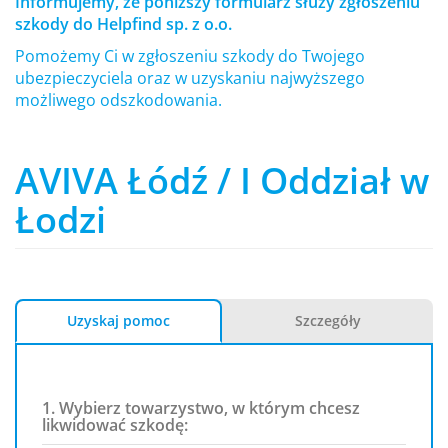
Informujemy, że poniższy formularz służy zgłoszeniu
szkody do Helpfind sp. z o.o.
Pomożemy Ci w zgłoszeniu szkody do Twojego
ubezpieczyciela oraz w uzyskaniu najwyższego
możliwego odszkodowania.
AVIVA Łódź / I Oddział w
Łodzi
Uzyskaj pomoc
Szczegóły
1. Wybierz towarzystwo, w którym chcesz
likwidować szkodę: