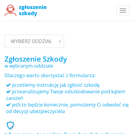
Togg
navi
WYBIERZ ODDZIAŁ
Zgłoszenie Szkody
w wybranym oddziale
Dlaczego warto skorzystać z formularza:
prześlemy instrukcję jak zgłosić szkodę
przeanalizujemy Twoje odszkodowanie pod kątem
zaniżeń
jeśli to będzie koniecznie, pomożemy Ci odwołać się
od decyzji ubezpieczyciela