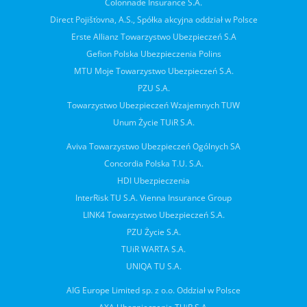
Colonnade Insurance S.A.
Direct Pojišťovna, A.S., Spółka akcyjna oddział w Polsce
Erste Allianz Towarzystwo Ubezpieczeń S.A
Gefion Polska Ubezpieczenia Polins
MTU Moje Towarzystwo Ubezpieczeń S.A.
PZU S.A.
Towarzystwo Ubezpieczeń Wzajemnych TUW
Unum Życie TUiR S.A.
Aviva Towarzystwo Ubezpieczeń Ogólnych SA
Concordia Polska T.U. S.A.
HDI Ubezpieczenia
InterRisk TU S.A. Vienna Insurance Group
LINK4 Towarzystwo Ubezpieczeń S.A.
PZU Życie S.A.
TUiR WARTA S.A.
UNIQA TU S.A.
AIG Europe Limited sp. z o.o. Oddział w Polsce