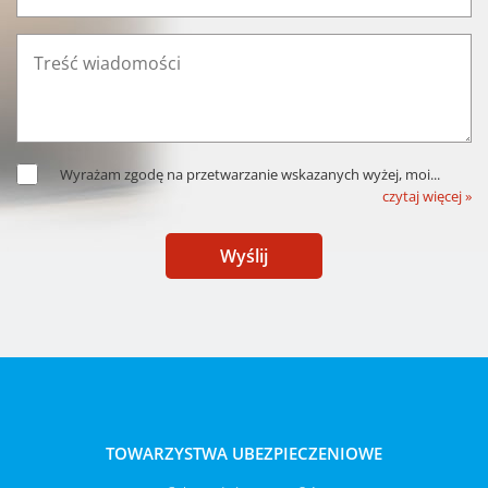
Wyrażam zgodę na przetwarzanie wskazanych wyżej, moi
...
czytaj więcej »
Wyślij
TOWARZYSTWA UBEZPIECZENIOWE