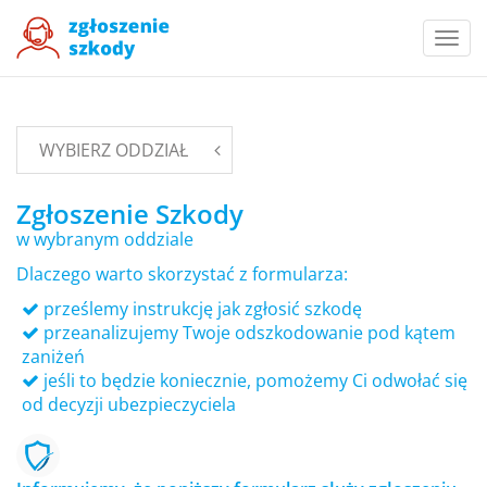
Togg
navi
WYBIERZ ODDZIAŁ
Zgłoszenie Szkody
w wybranym oddziale
Dlaczego warto skorzystać z formularza:
prześlemy instrukcję jak zgłosić szkodę
przeanalizujemy Twoje odszkodowanie pod kątem
zaniżeń
jeśli to będzie koniecznie, pomożemy Ci odwołać się
od decyzji ubezpieczyciela