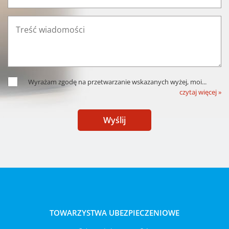
Wyrażam zgodę na przetwarzanie wskazanych wyżej, moi
...
czytaj więcej »
Wyślij
TOWARZYSTWA UBEZPIECZENIOWE