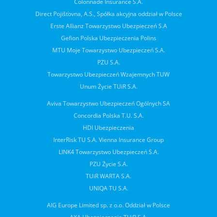
Colonnade Insurance S.A.
Direct Pojišťovna, A.S., Spółka akcyjna oddział w Polsce
Erste Allianz Towarzystwo Ubezpieczeń S.A
Gefion Polska Ubezpieczenia Polins
MTU Moje Towarzystwo Ubezpieczeń S.A.
PZU S.A.
Towarzystwo Ubezpieczeń Wzajemnych TUW
Unum Życie TUiR S.A.
Aviva Towarzystwo Ubezpieczeń Ogólnych SA
Concordia Polska T.U. S.A.
HDI Ubezpieczenia
InterRisk TU S.A. Vienna Insurance Group
LINK4 Towarzystwo Ubezpieczeń S.A.
PZU Życie S.A.
TUiR WARTA S.A.
UNIQA TU S.A.
AIG Europe Limited sp. z o.o. Oddział w Polsce