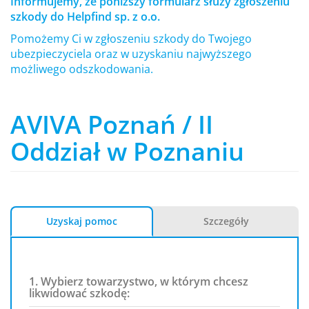
Informujemy, że poniższy formularz służy zgłoszeniu
szkody do Helpfind sp. z o.o.
Pomożemy Ci w zgłoszeniu szkody do Twojego
ubezpieczyciela oraz w uzyskaniu najwyższego
możliwego odszkodowania.
AVIVA Poznań / II
Oddział w Poznaniu
Uzyskaj pomoc
Szczegóły
1. Wybierz towarzystwo, w którym chcesz
likwidować szkodę: