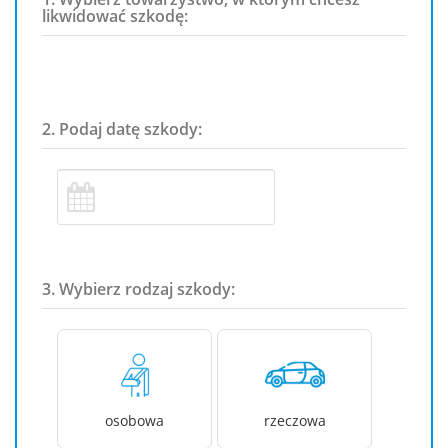
likwidować szkodę:
2. Podaj datę szkody:
3. Wybierz rodzaj szkody:
osobowa
rzeczowa