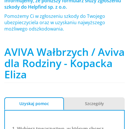
Informujemy, że poniższy formularz służy zgłoszeniu
szkody do Helpfind sp. z o.o.
Pomożemy Ci w zgłoszeniu szkody do Twojego
ubezpieczyciela oraz w uzyskaniu najwyższego
możliwego odszkodowania.
AVIVA Wałbrzych / Aviva
dla Rodziny - Kopacka
Eliza
Uzyskaj pomoc
Szczegóły
1. Wybierz towarzystwo, w którym chcesz