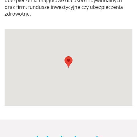
ubezpieczenia majątkowe dla osób indywidualnych
oraz firm, fundusze inwestycyjne czy ubezpieczenia
zdrowotne.