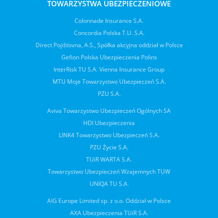
TOWARZYSTWA UBEZPIECZENIOWE
Colonnade Insurance S.A.
Concordia Polska T.U. S.A.
Direct Pojišťovna, A.S., Spółka akcyjna oddział w Polsce
Gefion Polska Ubezpieczenia Polins
InterRisk TU S.A. Vienna Insurance Group
MTU Moje Towarzystwo Ubezpieczeń S.A.
PZU S.A.
Aviva Towarzystwo Ubezpieczeń Ogólnych SA
HDI Ubezpieczenia
LINK4 Towarzystwo Ubezpieczeń S.A.
PZU Życie S.A.
TUiR WARTA S.A.
Towarzystwo Ubezpieczeń Wzajemnych TUW
UNIQA TU S.A.
AIG Europe Limited sp. z o.o. Oddział w Polsce
AXA Ubezpieczenia TUiR S.A.