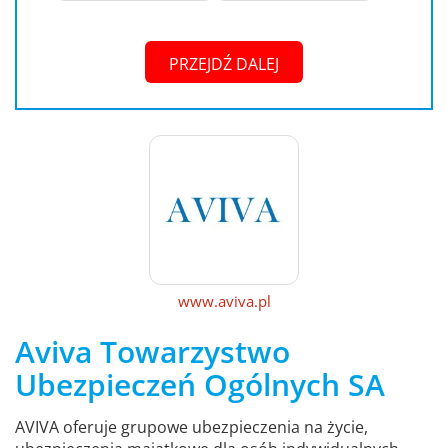
PRZEJDŹ DALEJ
www.aviva.pl
Aviva Towarzystwo
Ubezpieczeń Ogólnych SA
AVIVA oferuje grupowe ubezpieczenia na życie,