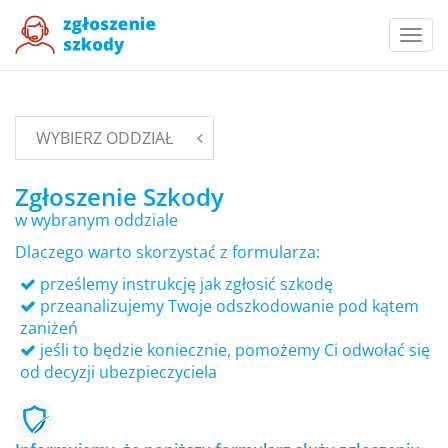
Togg
navi
WYBIERZ ODDZIAŁ
Zgłoszenie Szkody
w wybranym oddziale
Dlaczego warto skorzystać z formularza:
prześlemy instrukcję jak zgłosić szkodę
przeanalizujemy Twoje odszkodowanie pod kątem
zaniżeń
jeśli to będzie koniecznie, pomożemy Ci odwołać się
od decyzji ubezpieczyciela