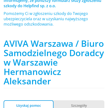
Informujemy, że poniższy formularz służy zgłoszeniu
szkody do Helpfind sp. z o.o.
Pomożemy Ci w zgłoszeniu szkody do Twojego
ubezpieczyciela oraz w uzyskaniu najwyższego
możliwego odszkodowania.
AVIVA Warszawa / Biuro
Samodzielnego Doradcy
w Warszawie
Hermanowicz
Aleksander
Uzyskaj pomoc
Szczegóły