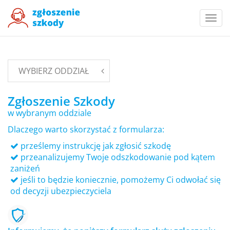
Togg
navi
WYBIERZ ODDZIAŁ
Zgłoszenie Szkody
w wybranym oddziale
Dlaczego warto skorzystać z formularza:
prześlemy instrukcję jak zgłosić szkodę
przeanalizujemy Twoje odszkodowanie pod kątem
zaniżeń
jeśli to będzie koniecznie, pomożemy Ci odwołać się
od decyzji ubezpieczyciela