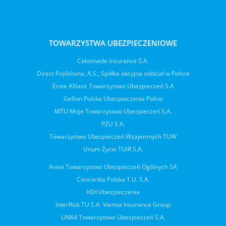
TOWARZYSTWA UBEZPIECZENIOWE
Colonnade Insurance S.A.
Direct Pojišťovna, A.S., Spółka akcyjna oddział w Polsce
Erste Allianz Towarzystwo Ubezpieczeń S.A
Gefion Polska Ubezpieczenia Polins
MTU Moje Towarzystwo Ubezpieczeń S.A.
PZU S.A.
Towarzystwo Ubezpieczeń Wzajemnych TUW
Unum Życie TUiR S.A.
Aviva Towarzystwo Ubezpieczeń Ogólnych SA
Concordia Polska T.U. S.A.
HDI Ubezpieczenia
InterRisk TU S.A. Vienna Insurance Group
LINK4 Towarzystwo Ubezpieczeń S.A.