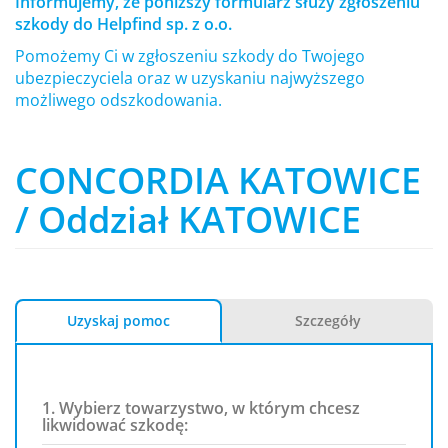
Informujemy, że poniższy formularz służy zgłoszeniu
szkody do Helpfind sp. z o.o.
Pomożemy Ci w zgłoszeniu szkody do Twojego
ubezpieczyciela oraz w uzyskaniu najwyższego
możliwego odszkodowania.
CONCORDIA KATOWICE
/ Oddział KATOWICE
Uzyskaj pomoc
Szczegóły
1. Wybierz towarzystwo, w którym chcesz
likwidować szkodę: