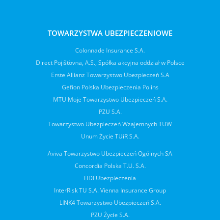
TOWARZYSTWA UBEZPIECZENIOWE
Colonnade Insurance S.A.
Direct Pojišťovna, A.S., Spółka akcyjna oddział w Polsce
Erste Allianz Towarzystwo Ubezpieczeń S.A
Gefion Polska Ubezpieczenia Polins
MTU Moje Towarzystwo Ubezpieczeń S.A.
PZU S.A.
Towarzystwo Ubezpieczeń Wzajemnych TUW
Unum Życie TUiR S.A.
Aviva Towarzystwo Ubezpieczeń Ogólnych SA
Concordia Polska T.U. S.A.
HDI Ubezpieczenia
InterRisk TU S.A. Vienna Insurance Group
LINK4 Towarzystwo Ubezpieczeń S.A.
PZU Życie S.A.