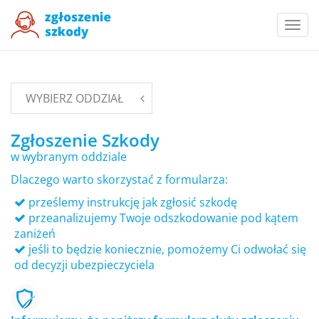
Togg
navi
WYBIERZ ODDZIAŁ
Zgłoszenie Szkody
w wybranym oddziale
Dlaczego warto skorzystać z formularza:
prześlemy instrukcję jak zgłosić szkodę
przeanalizujemy Twoje odszkodowanie pod kątem
zaniżeń
jeśli to będzie koniecznie, pomożemy Ci odwołać się
od decyzji ubezpieczyciela