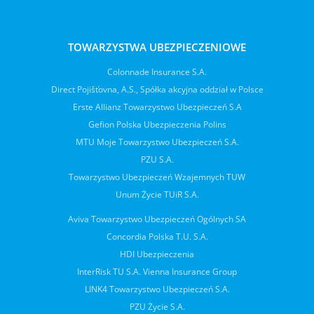
TOWARZYSTWA UBEZPIECZENIOWE
Colonnade Insurance S.A.
Direct Pojišťovna, A.S., Spółka akcyjna oddział w Polsce
Erste Allianz Towarzystwo Ubezpieczeń S.A
Gefion Polska Ubezpieczenia Polins
MTU Moje Towarzystwo Ubezpieczeń S.A.
PZU S.A.
Towarzystwo Ubezpieczeń Wzajemnych TUW
Unum Życie TUiR S.A.
Aviva Towarzystwo Ubezpieczeń Ogólnych SA
Concordia Polska T.U. S.A.
HDI Ubezpieczenia
InterRisk TU S.A. Vienna Insurance Group
LINK4 Towarzystwo Ubezpieczeń S.A.
PZU Życie S.A.