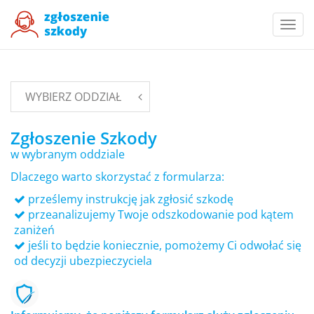
Togg
navi
WYBIERZ ODDZIAŁ
Zgłoszenie Szkody
w wybranym oddziale
Dlaczego warto skorzystać z formularza:
prześlemy instrukcję jak zgłosić szkodę
przeanalizujemy Twoje odszkodowanie pod kątem
zaniżeń
jeśli to będzie koniecznie, pomożemy Ci odwołać się
od decyzji ubezpieczyciela