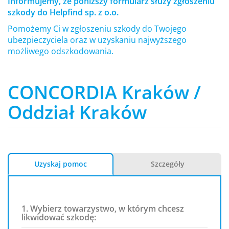
Informujemy, że poniższy formularz służy zgłoszeniu
szkody do Helpfind sp. z o.o.
Pomożemy Ci w zgłoszeniu szkody do Twojego
ubezpieczyciela oraz w uzyskaniu najwyższego
możliwego odszkodowania.
CONCORDIA Kraków /
Oddział Kraków
Uzyskaj pomoc
Szczegóły
1. Wybierz towarzystwo, w którym chcesz
likwidować szkodę: