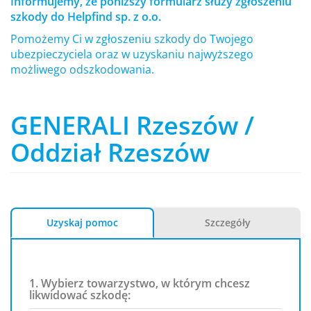
Informujemy, że poniższy formularz służy zgłoszeniu
szkody do Helpfind sp. z o.o.
Pomożemy Ci w zgłoszeniu szkody do Twojego
ubezpieczyciela oraz w uzyskaniu najwyższego
możliwego odszkodowania.
GENERALI Rzeszów /
Oddział Rzeszów
Uzyskaj pomoc
Szczegóły
1. Wybierz towarzystwo, w którym chcesz
likwidować szkodę: