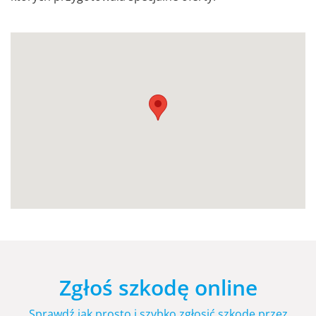
Zgłoś szkodę online
Sprawdź jak prosto i szybko zgłosić szkodę przez