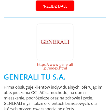
PRZEJDŹ DALEJ
https://www.generali
.pl/index.html
GENERALI TU S.A.
Firma obsługuje klientów indywidualnych, oferując im
ubezpieczenia OC i AC samochodu, na dom i
mieszkanie, podróżnicze oraz na zdrowie i życie.
GENERALI myśli także o klientach biznesowych, dla
których przygotowała specjalne oferty.