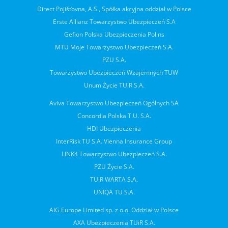
Direct Pojišťovna, A.S., Spółka akcyjna oddział w Polsce
Erste Allianz Towarzystwo Ubezpieczeń S.A
Gefion Polska Ubezpieczenia Polins
MTU Moje Towarzystwo Ubezpieczeń S.A.
PZU S.A.
Towarzystwo Ubezpieczeń Wzajemnych TUW
Unum Życie TUiR S.A.
Aviva Towarzystwo Ubezpieczeń Ogólnych SA
Concordia Polska T.U. S.A.
HDI Ubezpieczenia
InterRisk TU S.A. Vienna Insurance Group
LINK4 Towarzystwo Ubezpieczeń S.A.
PZU Życie S.A.
TUiR WARTA S.A.
UNIQA TU S.A.
AIG Europe Limited sp. z o.o. Oddział w Polsce
AXA Ubezpieczenia TUiR S.A.