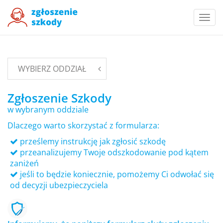
Togg
navi
WYBIERZ ODDZIAŁ
Zgłoszenie Szkody
w wybranym oddziale
Dlaczego warto skorzystać z formularza:
prześlemy instrukcję jak zgłosić szkodę
przeanalizujemy Twoje odszkodowanie pod kątem
zaniżeń
jeśli to będzie koniecznie, pomożemy Ci odwołać się
od decyzji ubezpieczyciela