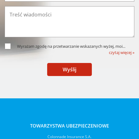
Wyrażam zgodę na przetwarzanie wskazanych wyżej, moi
...
czytaj więcej »
Wyślij
TOWARZYSTWA UBEZPIECZENIOWE
Colonnade Insurance S.A.