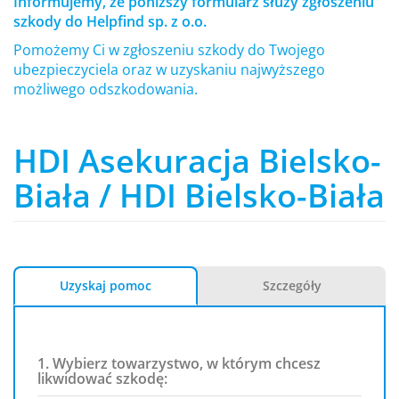
Informujemy, że poniższy formularz służy zgłoszeniu
szkody do Helpfind sp. z o.o.
Pomożemy Ci w zgłoszeniu szkody do Twojego
ubezpieczyciela oraz w uzyskaniu najwyższego
możliwego odszkodowania.
HDI Asekuracja Bielsko-
Biała / HDI Bielsko-Biała
Uzyskaj pomoc
Szczegóły
1. Wybierz towarzystwo, w którym chcesz
likwidować szkodę: