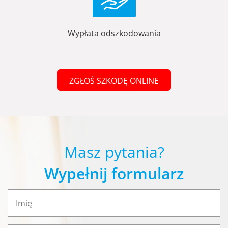
Wypłata odszkodowania
ZGŁOŚ SZKODĘ ONLINE
Masz pytania?
Wypełnij formularz