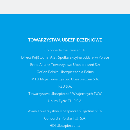
TOWARZYSTWA UBEZPIECZENIOWE
Colonnade Insurance S.A.
Direct Pojišťovna, A.S., Spółka akcyjna oddział w Polsce
Erste Allianz Towarzystwo Ubezpieczeń S.A
Gefion Polska Ubezpieczenia Polins
MTU Moje Towarzystwo Ubezpieczeń S.A.
PZU S.A.
Towarzystwo Ubezpieczeń Wzajemnych TUW
Unum Życie TUiR S.A.
Aviva Towarzystwo Ubezpieczeń Ogólnych SA
Concordia Polska T.U. S.A.
HDI Ubezpieczenia