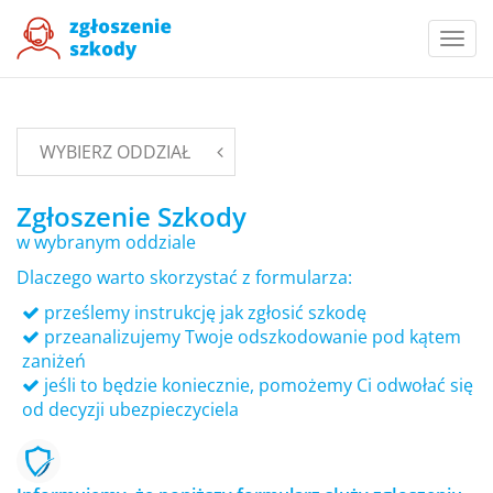
Togg
navi
WYBIERZ ODDZIAŁ
Zgłoszenie Szkody
w wybranym oddziale
Dlaczego warto skorzystać z formularza:
prześlemy instrukcję jak zgłosić szkodę
przeanalizujemy Twoje odszkodowanie pod kątem
zaniżeń
jeśli to będzie koniecznie, pomożemy Ci odwołać się
od decyzji ubezpieczyciela