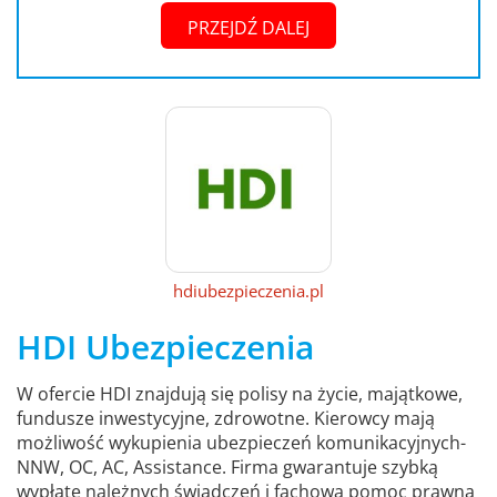
PRZEJDŹ DALEJ
hdiubezpieczenia.pl
HDI Ubezpieczenia
W ofercie HDI znajdują się polisy na życie, majątkowe,
fundusze inwestycyjne, zdrowotne. Kierowcy mają
możliwość wykupienia ubezpieczeń komunikacyjnych-
NNW, OC, AC, Assistance. Firma gwarantuje szybką
wypłatę należnych świadczeń i fachową pomoc prawną