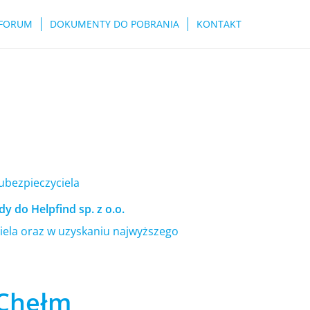
FORUM
DOKUMENTY DO POBRANIA
KONTAKT
 ubezpieczyciela
y do Helpfind sp. z o.o.
ela oraz w uzyskaniu najwyższego
 Chełm