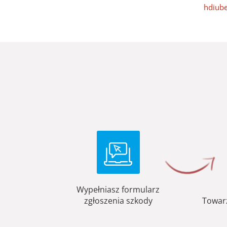
hdiube
Wypełniasz formularz
zgłoszenia szkody
Towar