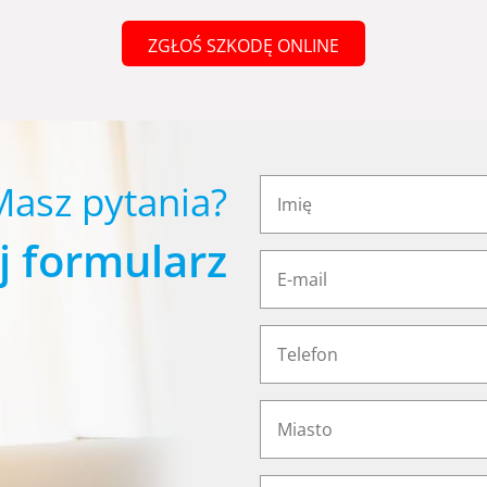
ZGŁOŚ SZKODĘ ONLINE
Masz pytania?
j formularz