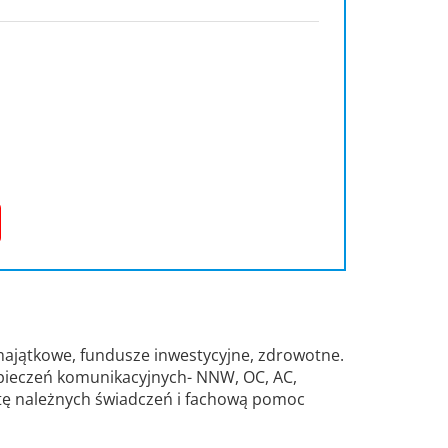
, majątkowe, fundusze inwestycyjne, zdrowotne.
pieczeń komunikacyjnych- NNW, OC, AC,
atę należnych świadczeń i fachową pomoc