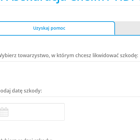
Uzyskaj pomoc
Wybierz towarzystwo, w którym chcesz likwidować szkodę:
Podaj datę szkody: