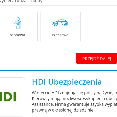
Wybierz rodzaj szkody:
osobowa
rzeczowa
PRZEJDŹ DALEJ
HDI Ubezpieczenia
W ofercie HDI znajdują się polisy na życie
Kierowcy mają możliwość wykupienia ubez
Assistance. Firma gwarantuje szybką wypł
prawną w określonej dziedzinie.