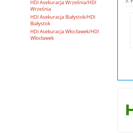
3. 
HDI Asekuracja Września/HDI
Września
HDI Asekuracja Białystok/HDI
Białystok
HDI Asekuracja Włocławek/HDI
Włocławek