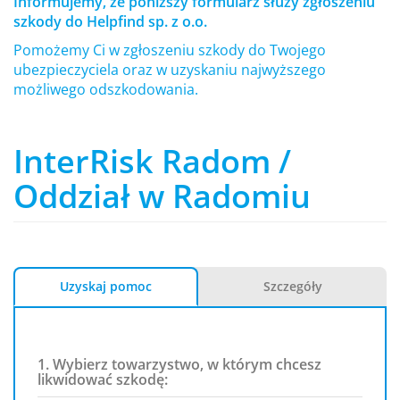
Informujemy, że poniższy formularz służy zgłoszeniu
szkody do Helpfind sp. z o.o.
Pomożemy Ci w zgłoszeniu szkody do Twojego
ubezpieczyciela oraz w uzyskaniu najwyższego
możliwego odszkodowania.
InterRisk Radom /
Oddział w Radomiu
Uzyskaj pomoc
Szczegóły
1. Wybierz towarzystwo, w którym chcesz
likwidować szkodę: