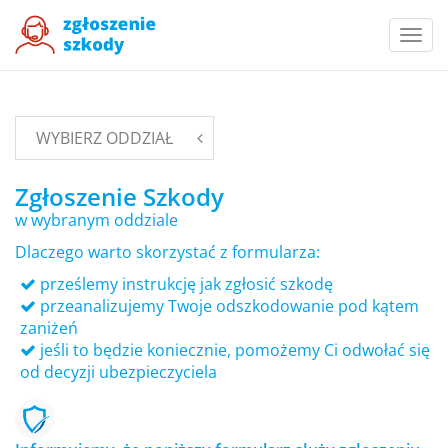
Togg
navi
WYBIERZ ODDZIAŁ
Zgłoszenie Szkody
w wybranym oddziale
Dlaczego warto skorzystać z formularza:
prześlemy instrukcję jak zgłosić szkodę
przeanalizujemy Twoje odszkodowanie pod kątem
zaniżeń
jeśli to będzie koniecznie, pomożemy Ci odwołać się
od decyzji ubezpieczyciela