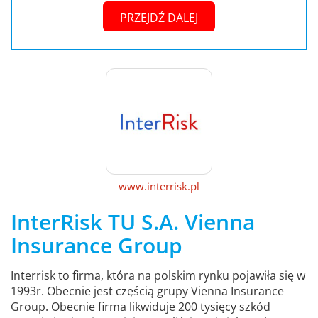
PRZEJDŹ DALEJ
www.interrisk.pl
InterRisk TU S.A. Vienna
Insurance Group
Interrisk to firma, która na polskim rynku pojawiła się w
1993r. Obecnie jest częścią grupy Vienna Insurance
Group. Obecnie firma likwiduje 200 tysięcy szkód