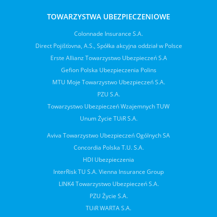
TOWARZYSTWA UBEZPIECZENIOWE
Colonnade Insurance S.A.
Direct Pojišťovna, A.S., Spółka akcyjna oddział w Polsce
Erste Allianz Towarzystwo Ubezpieczeń S.A
Gefion Polska Ubezpieczenia Polins
MTU Moje Towarzystwo Ubezpieczeń S.A.
PZU S.A.
Towarzystwo Ubezpieczeń Wzajemnych TUW
Unum Życie TUiR S.A.
Aviva Towarzystwo Ubezpieczeń Ogólnych SA
Concordia Polska T.U. S.A.
HDI Ubezpieczenia
InterRisk TU S.A. Vienna Insurance Group
LINK4 Towarzystwo Ubezpieczeń S.A.
PZU Życie S.A.
TUiR WARTA S.A.