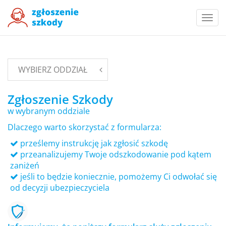
Togg
navi
WYBIERZ ODDZIAŁ
Zgłoszenie Szkody
w wybranym oddziale
Dlaczego warto skorzystać z formularza:
prześlemy instrukcję jak zgłosić szkodę
przeanalizujemy Twoje odszkodowanie pod kątem
zaniżeń
jeśli to będzie koniecznie, pomożemy Ci odwołać się
od decyzji ubezpieczyciela