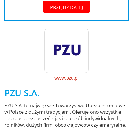
PRZEJDŹ DALEJ
www.pzu.pl
PZU S.A.
PZU S.A. to największe Towarzystwo Ubezpieczeniowe
w Polsce z dużymi tradycjami. Oferuje ono wszystkie
rodzaje ubezpieczeń - jak i dla osób indywidualnych,
rolników, dużych firm, obcokrajowców czy emerytalne.