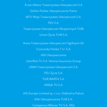
Erste Allianz Towarzystwo Ubezpieczeń S.A
Gefion Polska Ubezpieczenia Polins
MTU Moje Towarzystwo Ubezpieczeń S.A.
PZU S.A.
Towarzystwo Ubezpieczeń Wzajemnych TUW
Unum Życie TUiR S.A.
Aviva Towarzystwo Ubezpieczeń Ogólnych SA
Concordia Polska T.U. S.A.
HDI Ubezpieczenia
InterRisk TU S.A. Vienna Insurance Group
LINK4 Towarzystwo Ubezpieczeń S.A.
PZU Życie S.A.
TUiR WARTA S.A.
UNIQA TU S.A.
AIG Europe Limited sp. z o.o. Oddział w Polsce
AXA Ubezpieczenia TUiR S.A.
Compensa (Wiener TU S.A. VIG)