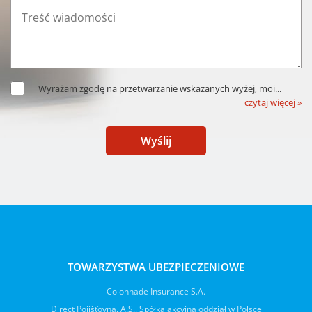
Wyrażam zgodę na przetwarzanie wskazanych wyżej, moi
...
czytaj więcej »
Wyślij
TOWARZYSTWA UBEZPIECZENIOWE
Colonnade Insurance S.A.
Direct Pojišťovna, A.S., Spółka akcyjna oddział w Polsce