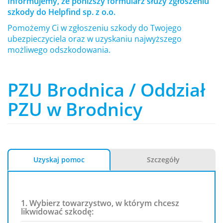
Informujemy, że poniższy formularz służy zgłoszeniu
szkody do Helpfind sp. z o.o.
Pomożemy Ci w zgłoszeniu szkody do Twojego
ubezpieczyciela oraz w uzyskaniu najwyższego
możliwego odszkodowania.
PZU Brodnica / Oddział
PZU w Brodnicy
Uzyskaj pomoc
Szczegóły
1. Wybierz towarzystwo, w którym chcesz
likwidować szkodę: