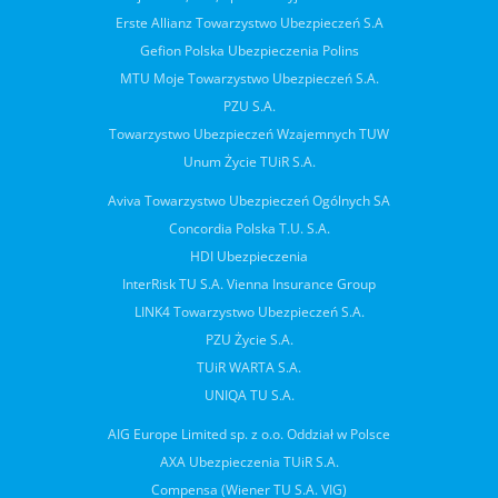
Erste Allianz Towarzystwo Ubezpieczeń S.A
Gefion Polska Ubezpieczenia Polins
MTU Moje Towarzystwo Ubezpieczeń S.A.
PZU S.A.
Towarzystwo Ubezpieczeń Wzajemnych TUW
Unum Życie TUiR S.A.
Aviva Towarzystwo Ubezpieczeń Ogólnych SA
Concordia Polska T.U. S.A.
HDI Ubezpieczenia
InterRisk TU S.A. Vienna Insurance Group
LINK4 Towarzystwo Ubezpieczeń S.A.
PZU Życie S.A.
TUiR WARTA S.A.
UNIQA TU S.A.
AIG Europe Limited sp. z o.o. Oddział w Polsce
AXA Ubezpieczenia TUiR S.A.
Compensa (Wiener TU S.A. VIG)