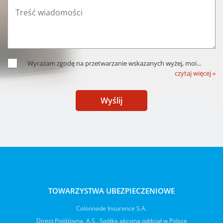
Wyrażam zgodę na przetwarzanie wskazanych wyżej, moi
...
czytaj więcej »
Wyślij
TOWARZYSTWA UBEZPIECZENIOWE
Colonnade Insurance S.A.
Direct Pojišťovna, A.S., Spółka akcyjna oddział w Polsce