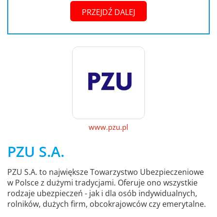
PRZEJDŹ DALEJ
www.pzu.pl
PZU S.A.
PZU S.A. to największe Towarzystwo Ubezpieczeniowe
w Polsce z dużymi tradycjami. Oferuje ono wszystkie
rodzaje ubezpieczeń - jak i dla osób indywidualnych,
rolników, dużych firm, obcokrajowców czy emerytalne.