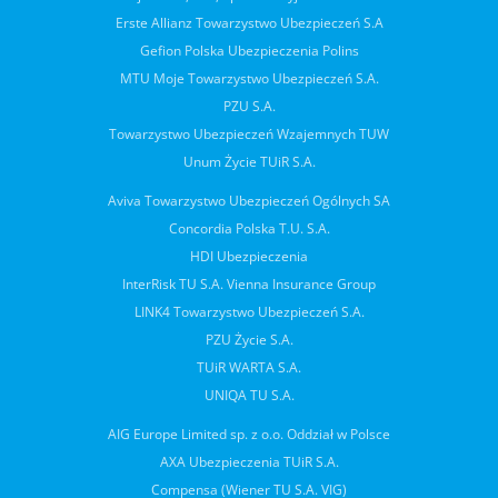
Erste Allianz Towarzystwo Ubezpieczeń S.A
Gefion Polska Ubezpieczenia Polins
MTU Moje Towarzystwo Ubezpieczeń S.A.
PZU S.A.
Towarzystwo Ubezpieczeń Wzajemnych TUW
Unum Życie TUiR S.A.
Aviva Towarzystwo Ubezpieczeń Ogólnych SA
Concordia Polska T.U. S.A.
HDI Ubezpieczenia
InterRisk TU S.A. Vienna Insurance Group
LINK4 Towarzystwo Ubezpieczeń S.A.
PZU Życie S.A.
TUiR WARTA S.A.
UNIQA TU S.A.
AIG Europe Limited sp. z o.o. Oddział w Polsce
AXA Ubezpieczenia TUiR S.A.
Compensa (Wiener TU S.A. VIG)