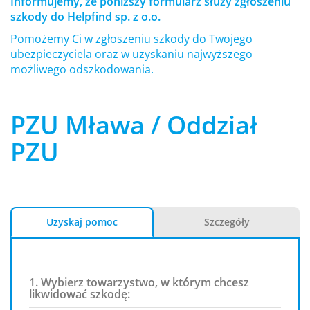
Informujemy, że poniższy formularz służy zgłoszeniu
szkody do Helpfind sp. z o.o.
Pomożemy Ci w zgłoszeniu szkody do Twojego
ubezpieczyciela oraz w uzyskaniu najwyższego
możliwego odszkodowania.
PZU Mława / Oddział
PZU
Uzyskaj pomoc
Szczegóły
1. Wybierz towarzystwo, w którym chcesz
likwidować szkodę: