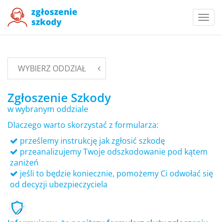
Togg
navi
WYBIERZ ODDZIAŁ
Zgłoszenie Szkody
w wybranym oddziale
Dlaczego warto skorzystać z formularza:
prześlemy instrukcję jak zgłosić szkodę
przeanalizujemy Twoje odszkodowanie pod kątem
zaniżeń
jeśli to będzie koniecznie, pomożemy Ci odwołać się
od decyzji ubezpieczyciela