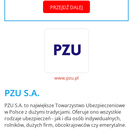
PRZEJDŹ DALEJ
www.pzu.pl
PZU S.A.
PZU S.A. to największe Towarzystwo Ubezpieczeniowe
w Polsce z dużymi tradycjami. Oferuje ono wszystkie
rodzaje ubezpieczeń - jak i dla osób indywidualnych,
rolników, dużych firm, obcokrajowców czy emerytalne.