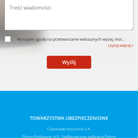
Wyrażam zgodę na przetwarzanie wskazanych wyżej, moi
...
czytaj więcej »
Wyślij
TOWARZYSTWA UBEZPIECZENIOWE
Colonnade Insurance S.A.
Direct Pojišťovna, A.S., Spółka akcyjna oddział w Polsce