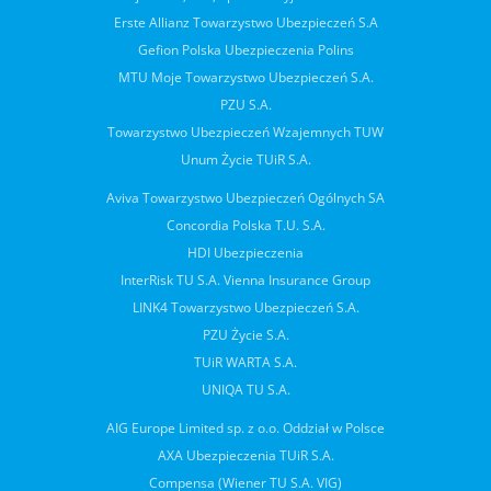
Erste Allianz Towarzystwo Ubezpieczeń S.A
Gefion Polska Ubezpieczenia Polins
MTU Moje Towarzystwo Ubezpieczeń S.A.
PZU S.A.
Towarzystwo Ubezpieczeń Wzajemnych TUW
Unum Życie TUiR S.A.
Aviva Towarzystwo Ubezpieczeń Ogólnych SA
Concordia Polska T.U. S.A.
HDI Ubezpieczenia
InterRisk TU S.A. Vienna Insurance Group
LINK4 Towarzystwo Ubezpieczeń S.A.
PZU Życie S.A.
TUiR WARTA S.A.
UNIQA TU S.A.
AIG Europe Limited sp. z o.o. Oddział w Polsce
AXA Ubezpieczenia TUiR S.A.
Compensa (Wiener TU S.A. VIG)