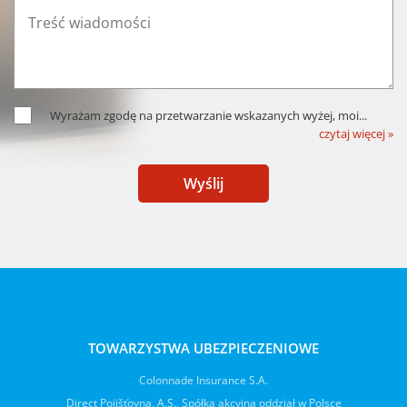
Wyrażam zgodę na przetwarzanie wskazanych wyżej, moi
...
czytaj więcej »
Wyślij
TOWARZYSTWA UBEZPIECZENIOWE
Colonnade Insurance S.A.
Direct Pojišťovna, A.S., Spółka akcyjna oddział w Polsce