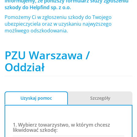
Informujemy, że poniższy formularz służy zgłoszeniu
szkody do Helpfind sp. z o.o.
Pomożemy Ci w zgłoszeniu szkody do Twojego
ubezpieczyciela oraz w uzyskaniu najwyższego
możliwego odszkodowania.
PZU Warszawa /
Oddział
Uzyskaj pomoc
Szczegóły
1. Wybierz towarzystwo, w którym chcesz
likwidować szkodę: