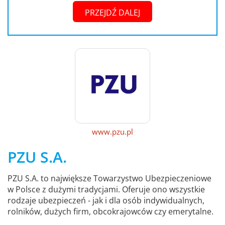
PRZEJDŹ DALEJ
www.pzu.pl
PZU S.A.
PZU S.A. to największe Towarzystwo Ubezpieczeniowe
w Polsce z dużymi tradycjami. Oferuje ono wszystkie
rodzaje ubezpieczeń - jak i dla osób indywidualnych,
rolników, dużych firm, obcokrajowców czy emerytalne.