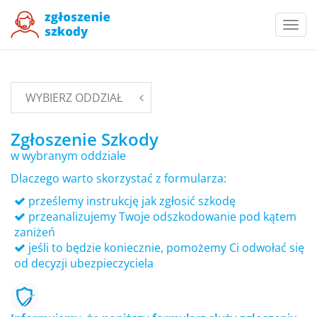
Togg
navi
WYBIERZ ODDZIAŁ
Zgłoszenie Szkody
w wybranym oddziale
Dlaczego warto skorzystać z formularza:
prześlemy instrukcję jak zgłosić szkodę
przeanalizujemy Twoje odszkodowanie pod kątem
zaniżeń
jeśli to będzie koniecznie, pomożemy Ci odwołać się
od decyzji ubezpieczyciela