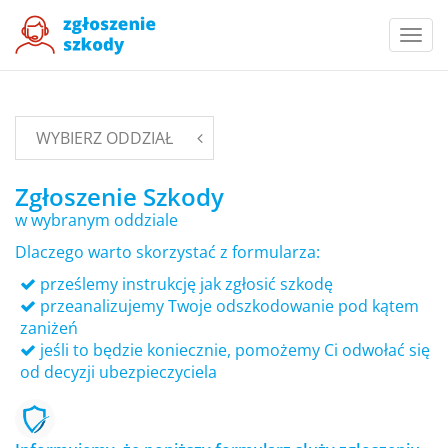
Togg
navi
WYBIERZ ODDZIAŁ
Zgłoszenie Szkody
w wybranym oddziale
Dlaczego warto skorzystać z formularza:
prześlemy instrukcję jak zgłosić szkodę
przeanalizujemy Twoje odszkodowanie pod kątem
zaniżeń
jeśli to będzie koniecznie, pomożemy Ci odwołać się
od decyzji ubezpieczyciela