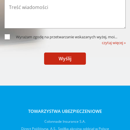
Wyrażam zgodę na przetwarzanie wskazanych wyżej, moi
...
czytaj więcej »
Wyślij
TOWARZYSTWA UBEZPIECZENIOWE
Colonnade Insurance S.A.
Direct Pojišťovna, A.S., Spółka akcyjna oddział w Polsce