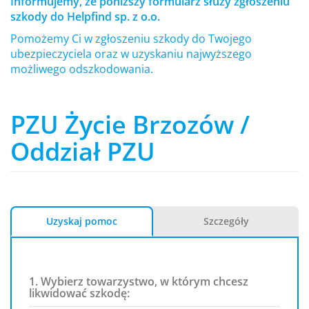
Informujemy, że poniższy formularz służy zgłoszeniu
szkody do Helpfind sp. z o.o.
Pomożemy Ci w zgłoszeniu szkody do Twojego
ubezpieczyciela oraz w uzyskaniu najwyższego
możliwego odszkodowania.
PZU Życie Brzozów /
Oddział PZU
Uzyskaj pomoc
Szczegóły
1. Wybierz towarzystwo, w którym chcesz
likwidować szkodę: