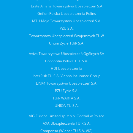
Erste Allianz Towarzystwo Ubezpieczeń S.A
Gefion Polska Ubezpieczenia Polins
MTU Moje Towarzystwo Ubezpieczeń S.A.
PZU S.A.
Towarzystwo Ubezpieczeń Wzajemnych TUW
Unum Życie TUiR S.A.
Aviva Towarzystwo Ubezpieczeń Ogólnych SA
Concordia Polska T.U. S.A.
HDI Ubezpieczenia
InterRisk TU S.A. Vienna Insurance Group
LINK4 Towarzystwo Ubezpieczeń S.A.
PZU Życie S.A.
TUiR WARTA S.A.
UNIQA TU S.A.
AIG Europe Limited sp. z o.o. Oddział w Polsce
AXA Ubezpieczenia TUiR S.A.
Compensa (Wiener TU S.A. VIG)