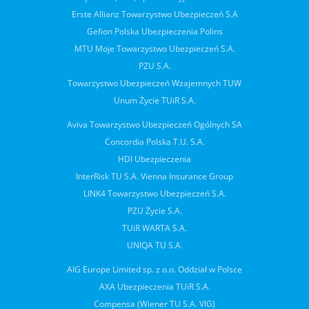
Erste Allianz Towarzystwo Ubezpieczeń S.A
Gefion Polska Ubezpieczenia Polins
MTU Moje Towarzystwo Ubezpieczeń S.A.
PZU S.A.
Towarzystwo Ubezpieczeń Wzajemnych TUW
Unum Życie TUiR S.A.
Aviva Towarzystwo Ubezpieczeń Ogólnych SA
Concordia Polska T.U. S.A.
HDI Ubezpieczenia
InterRisk TU S.A. Vienna Insurance Group
LINK4 Towarzystwo Ubezpieczeń S.A.
PZU Życie S.A.
TUiR WARTA S.A.
UNIQA TU S.A.
AIG Europe Limited sp. z o.o. Oddział w Polsce
AXA Ubezpieczenia TUiR S.A.
Compensa (Wiener TU S.A. VIG)