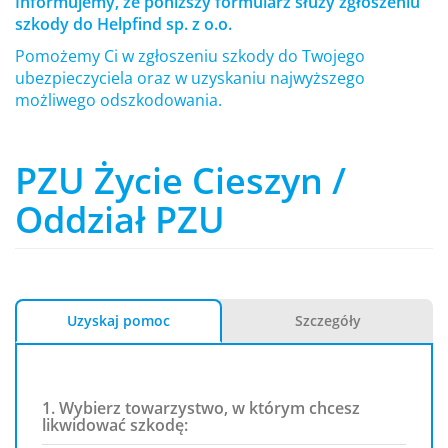
Informujemy, że poniższy formularz służy zgłoszeniu
szkody do Helpfind sp. z o.o.
Pomożemy Ci w zgłoszeniu szkody do Twojego
ubezpieczyciela oraz w uzyskaniu najwyższego
możliwego odszkodowania.
PZU Życie Cieszyn /
Oddział PZU
Uzyskaj pomoc
Szczegóły
1. Wybierz towarzystwo, w którym chcesz
likwidować szkodę: