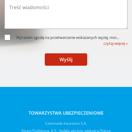
Wyrażam zgodę na przetwarzanie wskazanych wyżej, moi
...
czytaj więcej »
Wyślij
TOWARZYSTWA UBEZPIECZENIOWE
Colonnade Insurance S.A.
Direct Pojišťovna, A.S., Spółka akcyjna oddział w Polsce