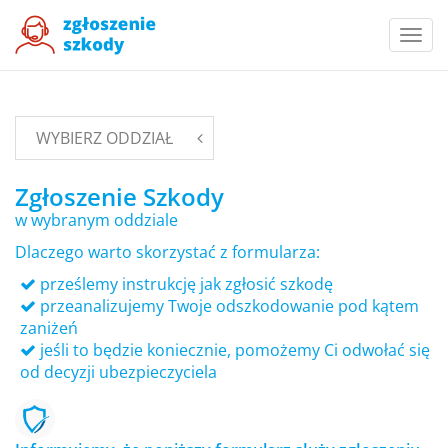
Togg
navi
WYBIERZ ODDZIAŁ
Zgłoszenie Szkody
w wybranym oddziale
Dlaczego warto skorzystać z formularza:
prześlemy instrukcję jak zgłosić szkodę
przeanalizujemy Twoje odszkodowanie pod kątem
zaniżeń
jeśli to będzie koniecznie, pomożemy Ci odwołać się
od decyzji ubezpieczyciela