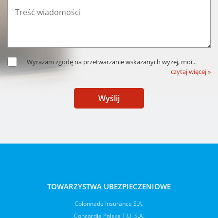
Wyrażam zgodę na przetwarzanie wskazanych wyżej, moi
...
czytaj więcej »
Wyślij
TOWARZYSTWA UBEZPIECZENIOWE
Colonnade Insurance S.A.
Concordia Polska T.U. S.A.