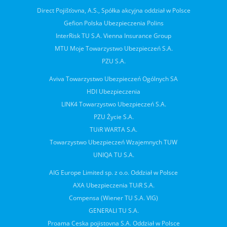
Direct Pojišťovna, A.S., Spółka akcyjna oddział w Polsce
Gefion Polska Ubezpieczenia Polins
InterRisk TU S.A. Vienna Insurance Group
MTU Moje Towarzystwo Ubezpieczeń S.A.
PZU S.A.
Aviva Towarzystwo Ubezpieczeń Ogólnych SA
HDI Ubezpieczenia
LINK4 Towarzystwo Ubezpieczeń S.A.
PZU Życie S.A.
TUiR WARTA S.A.
Towarzystwo Ubezpieczeń Wzajemnych TUW
UNIQA TU S.A.
AIG Europe Limited sp. z o.o. Oddział w Polsce
AXA Ubezpieczenia TUiR S.A.
Compensa (Wiener TU S.A. VIG)
GENERALI TU S.A.
Proama Ceska pojistovna S.A. Oddział w Polsce