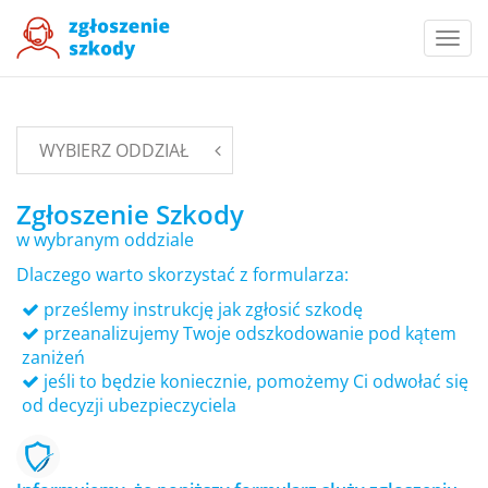
Togg
navi
WYBIERZ ODDZIAŁ
Zgłoszenie Szkody
w wybranym oddziale
Dlaczego warto skorzystać z formularza:
prześlemy instrukcję jak zgłosić szkodę
przeanalizujemy Twoje odszkodowanie pod kątem
zaniżeń
jeśli to będzie koniecznie, pomożemy Ci odwołać się
od decyzji ubezpieczyciela