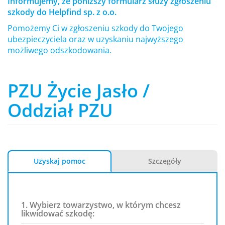
Informujemy, że poniższy formularz służy zgłoszeniu
szkody do Helpfind sp. z o.o.
Pomożemy Ci w zgłoszeniu szkody do Twojego
ubezpieczyciela oraz w uzyskaniu najwyższego
możliwego odszkodowania.
PZU Życie Jasło /
Oddział PZU
Uzyskaj pomoc
Szczegóły
1. Wybierz towarzystwo, w którym chcesz
likwidować szkodę: