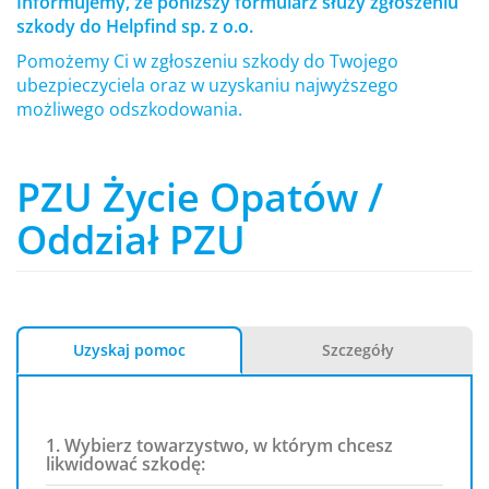
Informujemy, że poniższy formularz służy zgłoszeniu
szkody do Helpfind sp. z o.o.
Pomożemy Ci w zgłoszeniu szkody do Twojego
ubezpieczyciela oraz w uzyskaniu najwyższego
możliwego odszkodowania.
PZU Życie Opatów /
Oddział PZU
Uzyskaj pomoc
Szczegóły
1. Wybierz towarzystwo, w którym chcesz
likwidować szkodę: