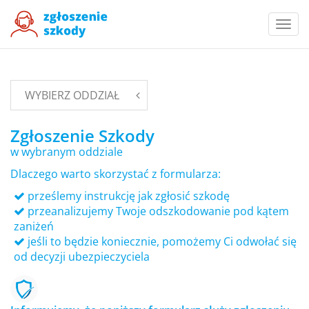
Togg
navi
WYBIERZ ODDZIAŁ
Zgłoszenie Szkody
w wybranym oddziale
Dlaczego warto skorzystać z formularza:
prześlemy instrukcję jak zgłosić szkodę
przeanalizujemy Twoje odszkodowanie pod kątem
zaniżeń
jeśli to będzie koniecznie, pomożemy Ci odwołać się
od decyzji ubezpieczyciela