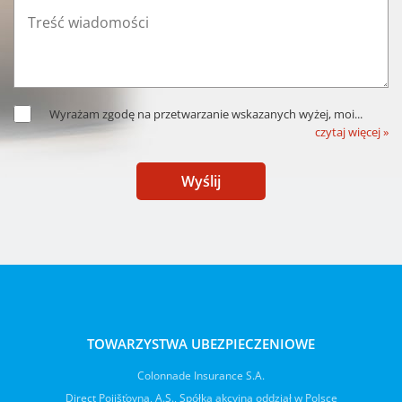
Wyrażam zgodę na przetwarzanie wskazanych wyżej, moi
...
czytaj więcej »
Wyślij
TOWARZYSTWA UBEZPIECZENIOWE
Colonnade Insurance S.A.
Direct Pojišťovna, A.S., Spółka akcyjna oddział w Polsce