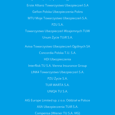
Erste Allianz Towarzystwo Ubezpieczeń S.A
Gefion Polska Ubezpieczenia Polins
MTU Moje Towarzystwo Ubezpieczeń S.A.
PZU S.A.
Towarzystwo Ubezpieczeń Wzajemnych TUW
Unum Życie TUiR S.A.
Aviva Towarzystwo Ubezpieczeń Ogólnych SA
Concordia Polska T.U. S.A.
HDI Ubezpieczenia
InterRisk TU S.A. Vienna Insurance Group
LINK4 Towarzystwo Ubezpieczeń S.A.
PZU Życie S.A.
TUiR WARTA S.A.
UNIQA TU S.A.
AIG Europe Limited sp. z o.o. Oddział w Polsce
AXA Ubezpieczenia TUiR S.A.
Compensa (Wiener TU S.A. VIG)