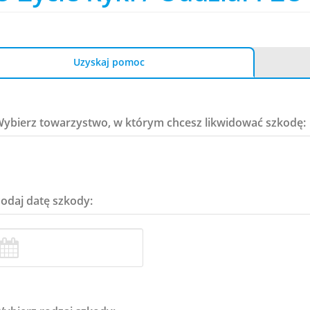
Uzyskaj pomoc
Wybierz towarzystwo, w którym chcesz likwidować szkodę:
Podaj datę szkody: