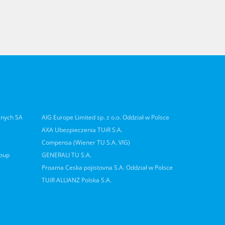
lnych SA
AIG Europe Limited sp. z o.o. Oddział w Polsce
AXA Ubezpieczenia TUiR S.A.
Compensa (Wiener TU S.A. VIG)
roup
GENERALI TU S.A.
Proama Ceska pojistovna S.A. Oddział w Polsce
TUiR ALLIANZ Polska S.A.