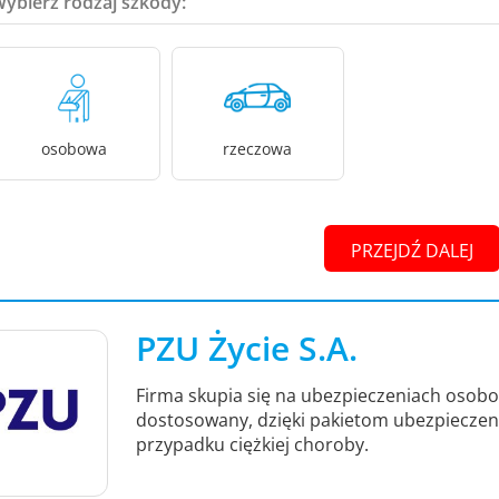
Wybierz rodzaj szkody:
osobowa
rzeczowa
PRZEJDŹ DALEJ
PZU Życie S.A.
Firma skupia się na ubezpieczeniach osob
dostosowany, dzięki pakietom ubezpieczeni
przypadku ciężkiej choroby.