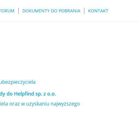
FORUM
DOKUMENTY DO POBRANIA
KONTAKT
 ubezpieczyciela
y do Helpfind sp. z o.o.
ela oraz w uzyskaniu najwyższego