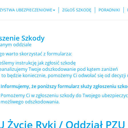
ZYSTWA UBEZPIECZENIOWE
ZGŁOŚ SZKODĘ
PORADNIKI
szenie Szkody
anym oddziale
go warto skorzystać z formularza:
ślemy instrukcję jak zgłosić szkodę
eanalizujemy Twoje odszkodowanie pod kątem zaniżeń
i to będzie koniecznie, pomożemy Ci odwołać się od decyzji
Informujemy, że poniższy formularz służy zgłoszeniu szkod
Pomożemy Ci w zgłoszeniu szkody do Twojego ubezpieczyci
możliwego odszkodowania.
 Życie Ryki / Oddział PZU