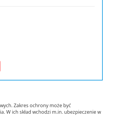
owych. Zakres ochrony może być
a. W ich skład wchodzi m.in. ubezpieczenie w