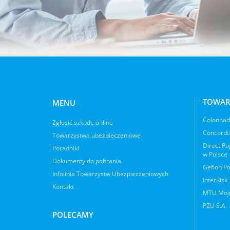
TOWAR
MENU
Colonnade
Zgłosić szkodę online
Concordia
Towarzystwa ubezpieczeniowe
Direct Po
Poradniki
w Polsce
Dokumenty do pobrania
Gefion Po
Infolinia Towarzystw Ubezpieczeniowych
InterRisk
Kontakt
MTU Moje
PZU S.A.
POLECAMY