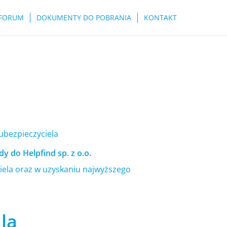
FORUM
DOKUMENTY DO POBRANIA
KONTAKT
 ubezpieczyciela
y do Helpfind sp. z o.o.
ela oraz w uzyskaniu najwyższego
la