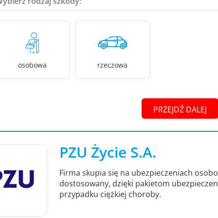
Wybierz rodzaj szkody:
osobowa
rzeczowa
PRZEJDŹ DALEJ
PZU Życie S.A.
Firma skupia się na ubezpieczeniach osob
dostosowany, dzięki pakietom ubezpieczeni
przypadku ciężkiej choroby.