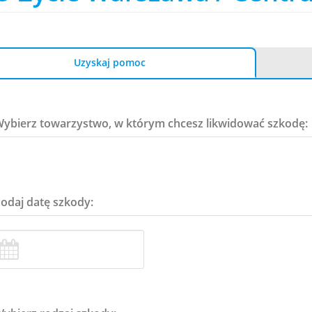
Uzyskaj pomoc
Wybierz towarzystwo, w którym chcesz likwidować szkodę:
Podaj datę szkody: