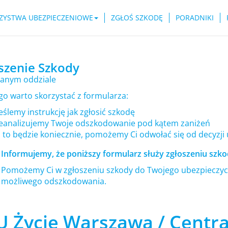
ZYSTWA UBEZPIECZENIOWE
ZGŁOŚ SZKODĘ
PORADNIKI
szenie Szkody
anym oddziale
go warto skorzystać z formularza:
ślemy instrukcję jak zgłosić szkodę
eanalizujemy Twoje odszkodowanie pod kątem zaniżeń
i to będzie koniecznie, pomożemy Ci odwołać się od decyzji
Informujemy, że poniższy formularz służy zgłoszeniu szkod
Pomożemy Ci w zgłoszeniu szkody do Twojego ubezpieczyci
możliwego odszkodowania.
U Życie Warszawa / Centra