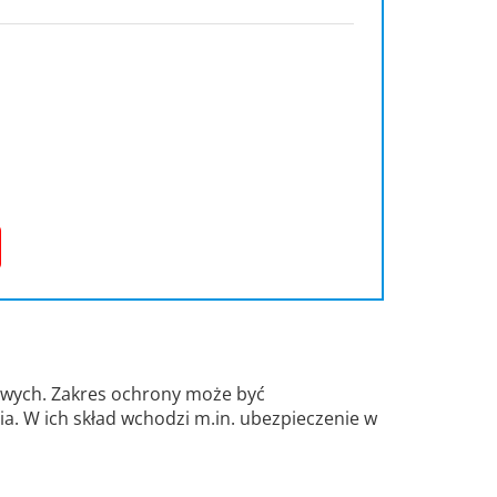
owych. Zakres ochrony może być
a. W ich skład wchodzi m.in. ubezpieczenie w