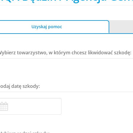
Uzyskaj pomoc
Wybierz towarzystwo, w którym chcesz likwidować szkodę:
Podaj datę szkody: