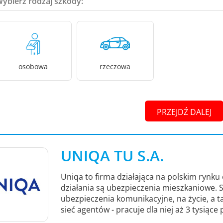
Wybierz rodzaj szkody:
osobowa
rzeczowa
PRZEJDŹ DALEJ
UNIQA TU S.A.
Uniqa to firma działająca na polskim rynku
działania są ubezpieczenia mieszkaniowe.
ubezpieczenia komunikacyjne, na życie, a 
sieć agentów - pracuje dla niej aż 3 tysiące 