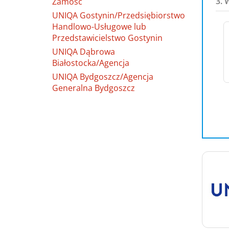
3. 
Zamość
UNIQA Gostynin/Przedsiębiorstwo
Handlowo-Usługowe lub
Przedstawicielstwo Gostynin
UNIQA Dąbrowa
Białostocka/Agencja
UNIQA Bydgoszcz/Agencja
Generalna Bydgoszcz