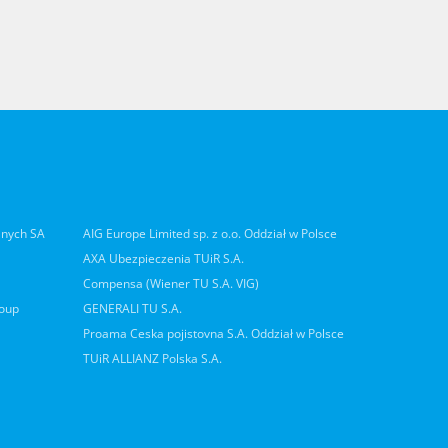
lnych SA
AIG Europe Limited sp. z o.o. Oddział w Polsce
AXA Ubezpieczenia TUiR S.A.
Compensa (Wiener TU S.A. VIG)
roup
GENERALI TU S.A.
Proama Ceska pojistovna S.A. Oddział w Polsce
TUiR ALLIANZ Polska S.A.