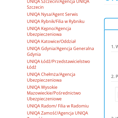
UNIQA Szczecin/Agencja UNIQA
Szczecin
UNIQA Nysa/Agent Serwis
UNIQA Rybnik/Filia w Rybniku
UNIQA Kępno/Agencja
Ubezpieczeniowa
UNIQA Katowice/Oddział
1. 
UNIQA Gdynia/Agencja Generalna
Gdynia
UNIQA Łódź/Przedstawicielstwo
Łódź
UNIQA Chełmża/Agencja
2. 
Ubezpieczeniowa
UNIQA Wysokie
Mazowieckie/Pośrednictwo
Ubezpieczeniowe
UNIQA Radom/ Filia w Radomiu
UNIQA Zamość/Agencja UNIQA