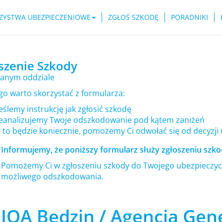
ZYSTWA UBEZPIECZENIOWE
ZGŁOŚ SZKODĘ
PORADNIKI
szenie Szkody
anym oddziale
go warto skorzystać z formularza:
ślemy instrukcję jak zgłosić szkodę
eanalizujemy Twoje odszkodowanie pod kątem zaniżeń
i to będzie koniecznie, pomożemy Ci odwołać się od decyzji
Informujemy, że poniższy formularz służy zgłoszeniu szkod
Pomożemy Ci w zgłoszeniu szkody do Twojego ubezpieczyci
możliwego odszkodowania.
IQA Będzin / Agencja Gen