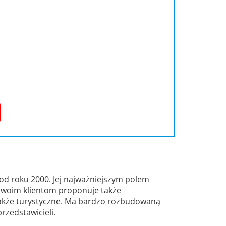
 od roku 2000. Jej najważniejszym polem
 Swoim klientom proponuje także
także turystyczne. Ma bardzo rozbudowaną
przedstawicieli.