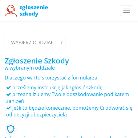
Togg
navi
WYBIERZ ODDZIAŁ
Zgłoszenie Szkody
w wybranym oddziale
Dlaczego warto skorzystać z formularza:
prześlemy instrukcję jak zgłosić szkodę
przeanalizujemy Twoje odszkodowanie pod kątem
zaniżeń
jeśli to będzie koniecznie, pomożemy Ci odwołać się
od decyzji ubezpieczyciela