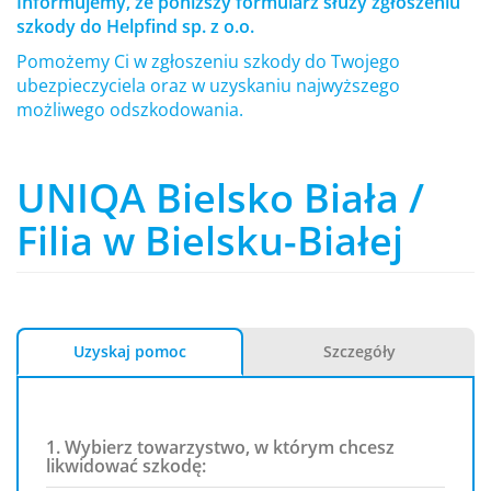
Informujemy, że poniższy formularz służy zgłoszeniu
szkody do Helpfind sp. z o.o.
Pomożemy Ci w zgłoszeniu szkody do Twojego
ubezpieczyciela oraz w uzyskaniu najwyższego
możliwego odszkodowania.
UNIQA Bielsko Biała /
Filia w Bielsku-Białej
Uzyskaj pomoc
Szczegóły
1. Wybierz towarzystwo, w którym chcesz
likwidować szkodę: