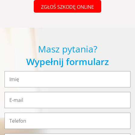
ZGŁOŚ SZKODĘ ONLINE
Masz pytania?
Wypełnij formularz