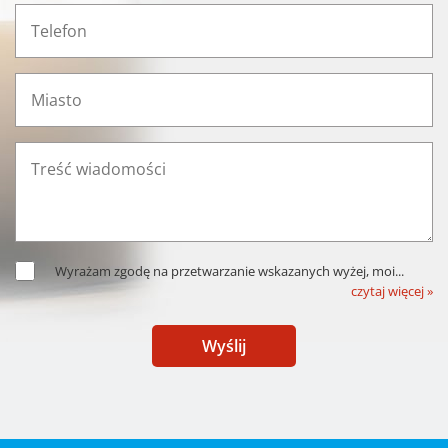
Wyrażam zgodę na przetwarzanie wskazanych wyżej, moi
...
czytaj więcej »
Wyślij