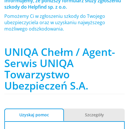
Informujemy, że poniższy formularz służy zgłoszeniu
szkody do Helpfind sp. z o.o.
Pomożemy Ci w zgłoszeniu szkody do Twojego
ubezpieczyciela oraz w uzyskaniu najwyższego
możliwego odszkodowania.
UNIQA Chełm / Agent-
Serwis UNIQA
Towarzystwo
Ubezpieczeń S.A.
Uzyskaj pomoc
Szczegóły