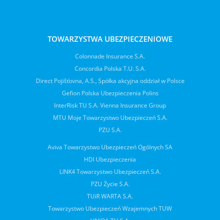
TOWARZYSTWA UBEZPIECZENIOWE
Colonnade Insurance S.A.
Concordia Polska T.U. S.A.
Direct Pojišťovna, A.S., Spółka akcyjna oddział w Polsce
Gefion Polska Ubezpieczenia Polins
InterRisk TU S.A. Vienna Insurance Group
MTU Moje Towarzystwo Ubezpieczeń S.A.
PZU S.A.
Aviva Towarzystwo Ubezpieczeń Ogólnych SA
HDI Ubezpieczenia
LINK4 Towarzystwo Ubezpieczeń S.A.
PZU Życie S.A.
TUiR WARTA S.A.
Towarzystwo Ubezpieczeń Wzajemnych TUW