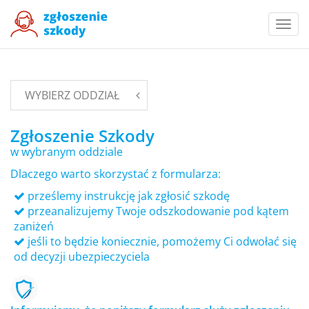
Togg
navi
WYBIERZ ODDZIAŁ
Zgłoszenie Szkody
w wybranym oddziale
Dlaczego warto skorzystać z formularza:
prześlemy instrukcję jak zgłosić szkodę
przeanalizujemy Twoje odszkodowanie pod kątem
zaniżeń
jeśli to będzie koniecznie, pomożemy Ci odwołać się
od decyzji ubezpieczyciela