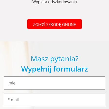
Wypłata odszkodowania
ZGŁOŚ SZKODĘ ONLINE
Masz pytania?
Wypełnij formularz