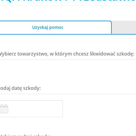
Uzyskaj pomoc
Wybierz towarzystwo, w którym chcesz likwidować szkodę:
Podaj datę szkody: