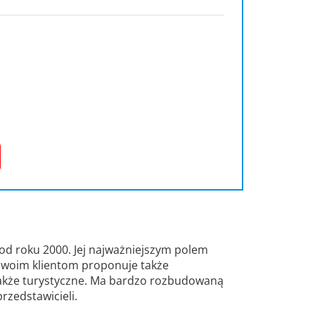
 od roku 2000. Jej najważniejszym polem
 Swoim klientom proponuje także
także turystyczne. Ma bardzo rozbudowaną
przedstawicieli.