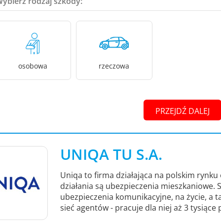
Wybierz rodzaj szkody:
osobowa
rzeczowa
PRZEJDŹ DALEJ
UNIQA TU S.A.
Uniqa to firma działająca na polskim rynku
działania są ubezpieczenia mieszkaniowe.
ubezpieczenia komunikacyjne, na życie, a 
sieć agentów - pracuje dla niej aż 3 tysiące 