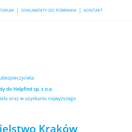
FORUM
DOKUMENTY DO POBRANIA
KONTAKT
 ubezpieczyciela
y do Helpfind sp. z o.o.
ela oraz w uzyskaniu najwyższego
ielstwo Kraków