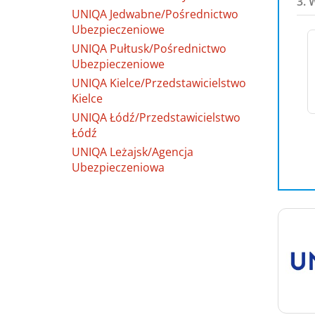
3. 
UNIQA Jedwabne/Pośrednictwo
Ubezpieczeniowe
UNIQA Pułtusk/Pośrednictwo
Ubezpieczeniowe
UNIQA Kielce/Przedstawicielstwo
Kielce
UNIQA Łódź/Przedstawicielstwo
Łódź
UNIQA Leżajsk/Agencja
Ubezpieczeniowa