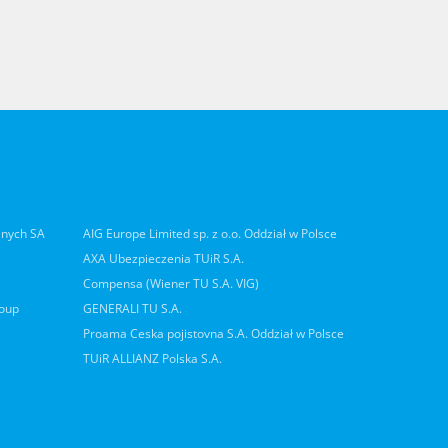
lnych SA
AIG Europe Limited sp. z o.o. Oddział w Polsce
AXA Ubezpieczenia TUiR S.A.
Compensa (Wiener TU S.A. VIG)
roup
GENERALI TU S.A.
Proama Ceska pojistovna S.A. Oddział w Polsce
TUiR ALLIANZ Polska S.A.