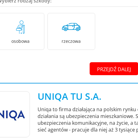
Wybierz rodzaj szkody:
osobowa
rzeczowa
PRZEJDŹ DALEJ
UNIQA TU S.A.
Uniqa to firma działająca na polskim rynku
działania są ubezpieczenia mieszkaniowe.
ubezpieczenia komunikacyjne, na życie, a 
sieć agentów - pracuje dla niej aż 3 tysiące 