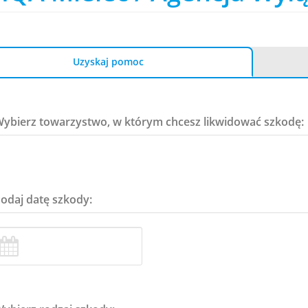
Uzyskaj pomoc
Wybierz towarzystwo, w którym chcesz likwidować szkodę:
Podaj datę szkody: