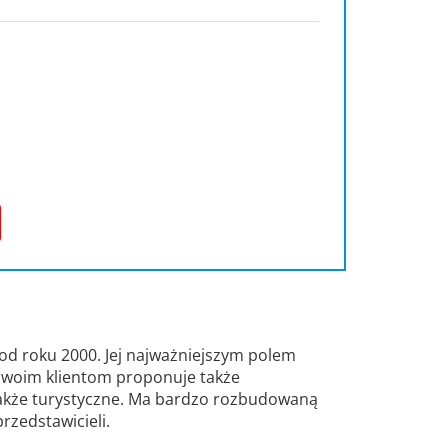
 od roku 2000. Jej najważniejszym polem
 Swoim klientom proponuje także
także turystyczne. Ma bardzo rozbudowaną
przedstawicieli.