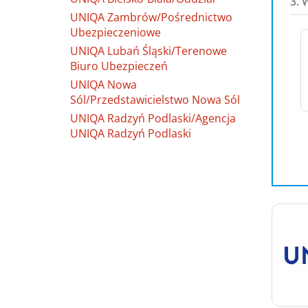
3. 
UNIQA Zambrów/Pośrednictwo
Ubezpieczeniowe
UNIQA Lubań Śląski/Terenowe
Biuro Ubezpieczeń
UNIQA Nowa
Sól/Przedstawicielstwo Nowa Sól
UNIQA Radzyń Podlaski/Agencja
UNIQA Radzyń Podlaski