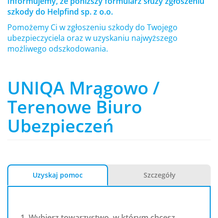
Informujemy, że poniższy formularz służy zgłoszeniu
szkody do Helpfind sp. z o.o.
Pomożemy Ci w zgłoszeniu szkody do Twojego
ubezpieczyciela oraz w uzyskaniu najwyższego
możliwego odszkodowania.
UNIQA Mrągowo /
Terenowe Biuro
Ubezpieczeń
Uzyskaj pomoc
Szczegóły
1. Wybierz towarzystwo, w którym chcesz