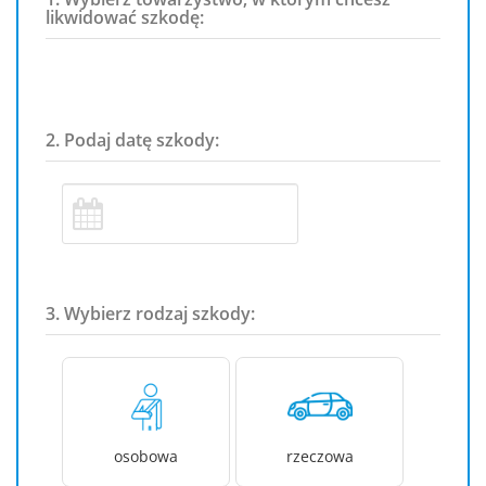
likwidować szkodę:
2. Podaj datę szkody:
3. Wybierz rodzaj szkody:
osobowa
rzeczowa