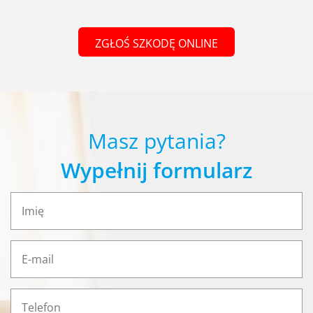
ZGŁOŚ SZKODĘ ONLINE
Masz pytania?
Wypełnij formularz