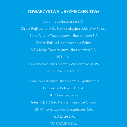
TOWARZYSTWA UBEZPIECZENIOWE
Colonnade Insurance S.A.
Direct Pojišťovna, A.S., Spółka akcyjna oddział w Polsce
Erste Allianz Towarzystwo Ubezpieczeń S.A
Gefion Polska Ubezpieczenia Polins
MTU Moje Towarzystwo Ubezpieczeń S.A.
PZU S.A.
Towarzystwo Ubezpieczeń Wzajemnych TUW
Unum Życie TUiR S.A.
Aviva Towarzystwo Ubezpieczeń Ogólnych SA
Concordia Polska T.U. S.A.
HDI Ubezpieczenia
InterRisk TU S.A. Vienna Insurance Group
LINK4 Towarzystwo Ubezpieczeń S.A.
PZU Życie S.A.
TUiR WARTA S.A.