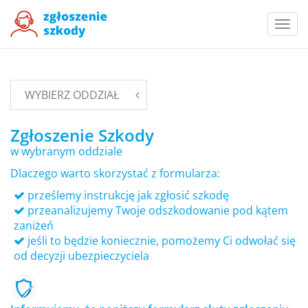
Togg
navi
WYBIERZ ODDZIAŁ
Zgłoszenie Szkody
w wybranym oddziale
Dlaczego warto skorzystać z formularza:
prześlemy instrukcję jak zgłosić szkodę
przeanalizujemy Twoje odszkodowanie pod kątem
zaniżeń
jeśli to będzie koniecznie, pomożemy Ci odwołać się
od decyzji ubezpieczyciela