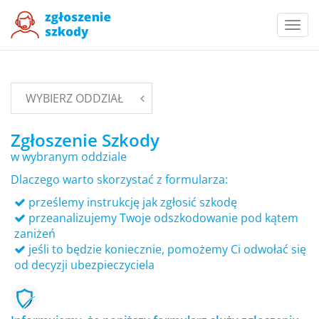
Togg
navi
WYBIERZ ODDZIAŁ
Zgłoszenie Szkody
w wybranym oddziale
Dlaczego warto skorzystać z formularza:
prześlemy instrukcję jak zgłosić szkodę
przeanalizujemy Twoje odszkodowanie pod kątem
zaniżeń
jeśli to będzie koniecznie, pomożemy Ci odwołać się
od decyzji ubezpieczyciela