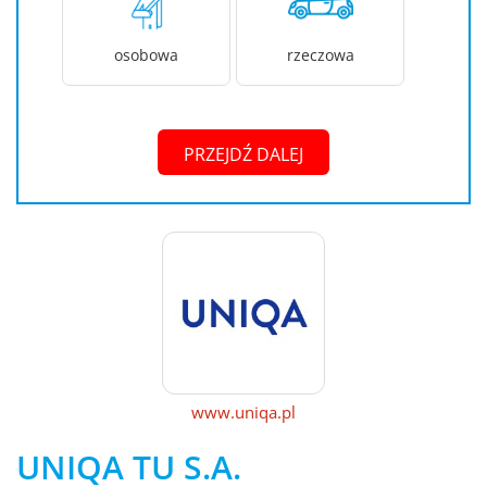
osobowa
rzeczowa
PRZEJDŹ DALEJ
www.uniqa.pl
UNIQA TU S.A.