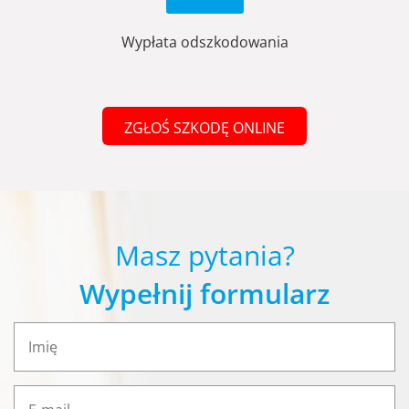
Wypłata odszkodowania
ZGŁOŚ SZKODĘ ONLINE
Masz pytania?
Wypełnij formularz