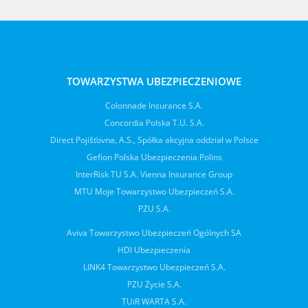
TOWARZYSTWA UBEZPIECZENIOWE
Colonnade Insurance S.A.
Concordia Polska T.U. S.A.
Direct Pojišťovna, A.S., Spółka akcyjna oddział w Polsce
Gefion Polska Ubezpieczenia Polins
InterRisk TU S.A. Vienna Insurance Group
MTU Moje Towarzystwo Ubezpieczeń S.A.
PZU S.A.
Aviva Towarzystwo Ubezpieczeń Ogólnych SA
HDI Ubezpieczenia
LINK4 Towarzystwo Ubezpieczeń S.A.
PZU Życie S.A.
TUiR WARTA S.A.