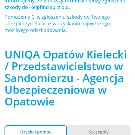
Informujemy, że poniższy formularz służy zgłoszeniu
szkody do Helpfind sp. z o.o.
Pomożemy Ci w zgłoszeniu szkody do Twojego
ubezpieczyciela oraz w uzyskaniu najwyższego
możliwego odszkodowania.
UNIQA Opatów Kielecki
/ Przedstawicielstwo w
Sandomierzu - Agencja
Ubezpieczeniowa w
Opatowie
Uzyskaj pomoc
Szczegóły