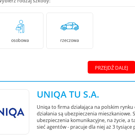
Wybierz rodzaj szkody:
osobowa
rzeczowa
PRZEJDŹ DALEJ
UNIQA TU S.A.
Uniqa to firma działająca na polskim rynku
działania są ubezpieczenia mieszkaniowe.
ubezpieczenia komunikacyjne, na życie, a 
sieć agentów - pracuje dla niej aż 3 tysiące 