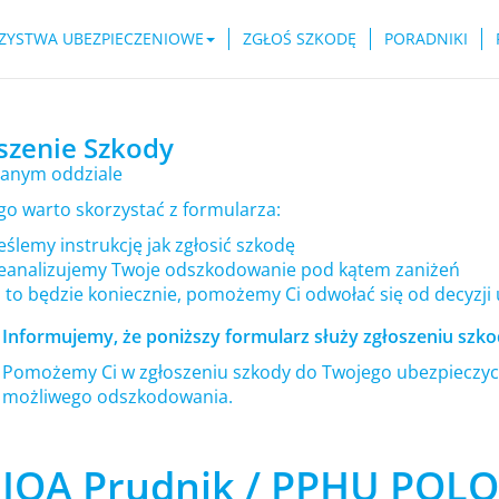
ZYSTWA UBEZPIECZENIOWE
ZGŁOŚ SZKODĘ
PORADNIKI
szenie Szkody
anym oddziale
go warto skorzystać z formularza:
ślemy instrukcję jak zgłosić szkodę
eanalizujemy Twoje odszkodowanie pod kątem zaniżeń
i to będzie koniecznie, pomożemy Ci odwołać się od decyzji
Informujemy, że poniższy formularz służy zgłoszeniu szkod
Pomożemy Ci w zgłoszeniu szkody do Twojego ubezpieczyci
możliwego odszkodowania.
IQA Prudnik / PPHU POL