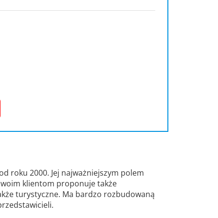
 od roku 2000. Jej najważniejszym polem
 Swoim klientom proponuje także
także turystyczne. Ma bardzo rozbudowaną
przedstawicieli.