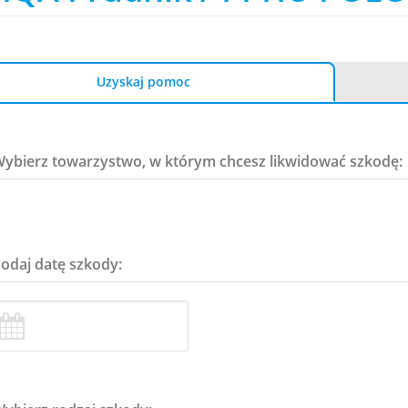
Uzyskaj pomoc
Wybierz towarzystwo, w którym chcesz likwidować szkodę:
Podaj datę szkody: