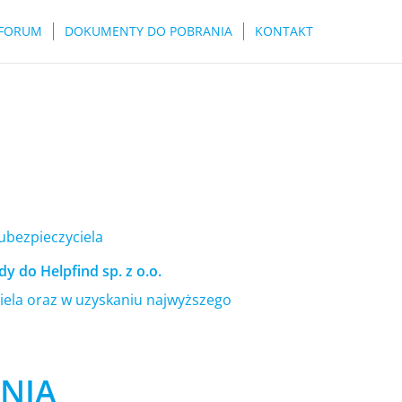
FORUM
DOKUMENTY DO POBRANIA
KONTAKT
 ubezpieczyciela
y do Helpfind sp. z o.o.
ela oraz w uzyskaniu najwyższego
ONIA