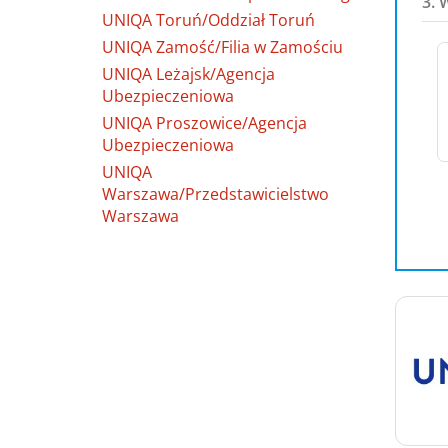
3. 
UNIQA Toruń/Oddział Toruń
UNIQA Zamość/Filia w Zamościu
UNIQA Leżajsk/Agencja
Ubezpieczeniowa
UNIQA Proszowice/Agencja
Ubezpieczeniowa
UNIQA
Warszawa/Przedstawicielstwo
Warszawa