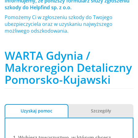
Informujemy, że poniższy formularz służy zgłoszeniu
szkody do Helpfind sp. z o.o.
Pomożemy Ci w zgłoszeniu szkody do Twojego
ubezpieczyciela oraz w uzyskaniu najwyższego
możliwego odszkodowania.
WARTA Gdynia /
Makroregion Detaliczny
Pomorsko-Kujawski
Uzyskaj pomoc
Szczegóły
1. Wybierz towarzystwo, w którym chcesz