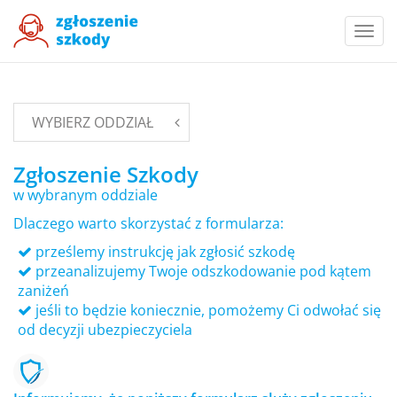
Togg
navi
WYBIERZ ODDZIAŁ
Zgłoszenie Szkody
w wybranym oddziale
Dlaczego warto skorzystać z formularza:
prześlemy instrukcję jak zgłosić szkodę
przeanalizujemy Twoje odszkodowanie pod kątem
zaniżeń
jeśli to będzie koniecznie, pomożemy Ci odwołać się
od decyzji ubezpieczyciela