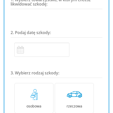
likwidować szkodę:
2. Podaj datę szkody:
3. Wybierz rodzaj szkody:
osobowa
rzeczowa