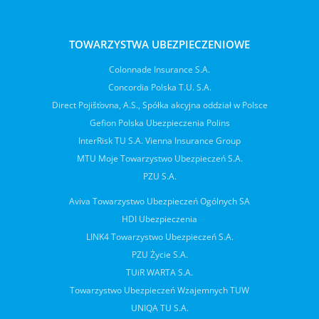
TOWARZYSTWA UBEZPIECZENIOWE
Colonnade Insurance S.A.
Concordia Polska T.U. S.A.
Direct Pojišťovna, A.S., Spółka akcyjna oddział w Polsce
Gefion Polska Ubezpieczenia Polins
InterRisk TU S.A. Vienna Insurance Group
MTU Moje Towarzystwo Ubezpieczeń S.A.
PZU S.A.
Aviva Towarzystwo Ubezpieczeń Ogólnych SA
HDI Ubezpieczenia
LINK4 Towarzystwo Ubezpieczeń S.A.
PZU Życie S.A.
TUiR WARTA S.A.
Towarzystwo Ubezpieczeń Wzajemnych TUW
UNIQA TU S.A.