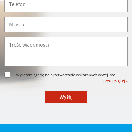
Wyrażam zgodę na przetwarzanie wskazanych wyżej, moi
...
czytaj więcej »
Wyślij