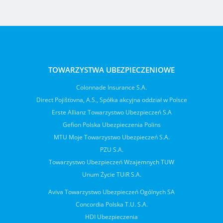
TOWARZYSTWA UBEZPIECZENIOWE
Colonnade Insurance S.A.
Direct Pojišťovna, A.S., Spółka akcyjna oddział w Polsce
Erste Allianz Towarzystwo Ubezpieczeń S.A
Gefion Polska Ubezpieczenia Polins
MTU Moje Towarzystwo Ubezpieczeń S.A.
PZU S.A.
Towarzystwo Ubezpieczeń Wzajemnych TUW
Unum Życie TUiR S.A.
Aviva Towarzystwo Ubezpieczeń Ogólnych SA
Concordia Polska T.U. S.A.
HDI Ubezpieczenia