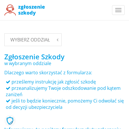
Togg
navi
WYBIERZ ODDZIAŁ
Zgłoszenie Szkody
w wybranym oddziale
Dlaczego warto skorzystać z formularza:
prześlemy instrukcję jak zgłosić szkodę
przeanalizujemy Twoje odszkodowanie pod kątem
zaniżeń
jeśli to będzie koniecznie, pomożemy Ci odwołać się
od decyzji ubezpieczyciela