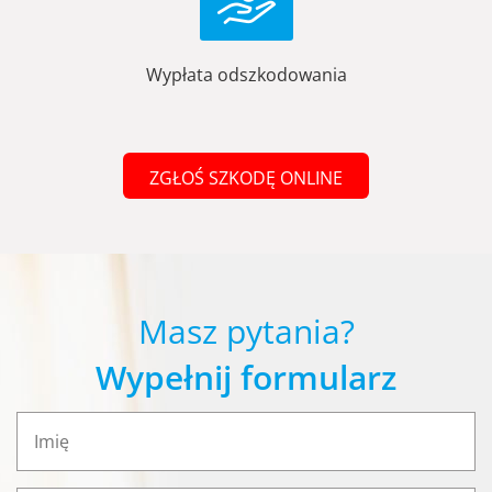
Wypłata odszkodowania
ZGŁOŚ SZKODĘ ONLINE
Masz pytania?
Wypełnij formularz