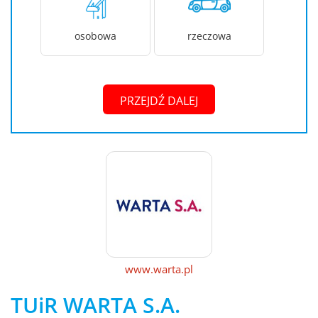
osobowa
rzeczowa
PRZEJDŹ DALEJ
www.warta.pl
TUiR WARTA S.A.