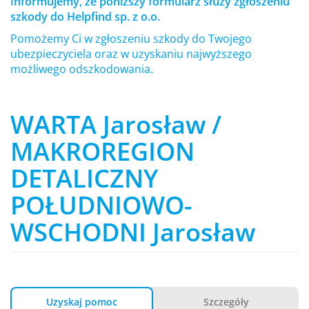
Informujemy, że poniższy formularz służy zgłoszeniu
szkody do Helpfind sp. z o.o.
Pomożemy Ci w zgłoszeniu szkody do Twojego
ubezpieczyciela oraz w uzyskaniu najwyższego
możliwego odszkodowania.
WARTA Jarosław /
MAKROREGION
DETALICZNY
POŁUDNIOWO-
WSCHODNI Jarosław
Uzyskaj pomoc
Szczegóły