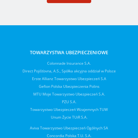
TOWARZYSTWA UBEZPIECZENIOWE
Colonnade Insurance S.A.
Direct Pojišťovna, A.S., Spółka akcyjna oddział w Polsce
Erste Allianz Towarzystwo Ubezpieczeń S.A
Gefion Polska Ubezpieczenia Polins
MTU Moje Towarzystwo Ubezpieczeń S.A.
PZU S.A.
Towarzystwo Ubezpieczeń Wzajemnych TUW
Unum Życie TUiR S.A.
Aviva Towarzystwo Ubezpieczeń Ogólnych SA
Concordia Polska T.U. S.A.