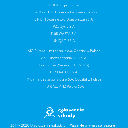
HDI Ubezpieczenia
InterRisk TU S.A. Vienna Insurance Group
LINK4 Towarzystwo Ubezpieczeń S.A.
PZU Życie S.A.
TUiR WARTA S.A.
UNIQA TU S.A.
AIG Europe Limited sp. z o.o. Oddział w Polsce
AXA Ubezpieczenia TUiR S.A.
Compensa (Wiener TU S.A. VIG)
GENERALI TU S.A.
Proama Ceska pojistovna S.A. Oddział w Polsce
TUiR ALLIANZ Polska S.A.
2017 - 2026 © zgloszenie-szkody.pl | Wszelkie prawa zastrzeżone |