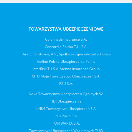
TOWARZYSTWA UBEZPIECZENIOWE
Colonnade Insurance S.A.
Concordia Polska T.U. S.A.
Direct Pojišťovna, A.S., Spółka akcyjna oddział w Polsce
Gefion Polska Ubezpieczenia Polins
InterRisk TU S.A. Vienna Insurance Group
MTU Moje Towarzystwo Ubezpieczeń S.A.
PZU S.A.
Aviva Towarzystwo Ubezpieczeń Ogólnych SA
HDI Ubezpieczenia
LINK4 Towarzystwo Ubezpieczeń S.A.
PZU Życie S.A.
TUiR WARTA S.A.
Towarzystwo Ubezpieczeń Wzajemnych TUW