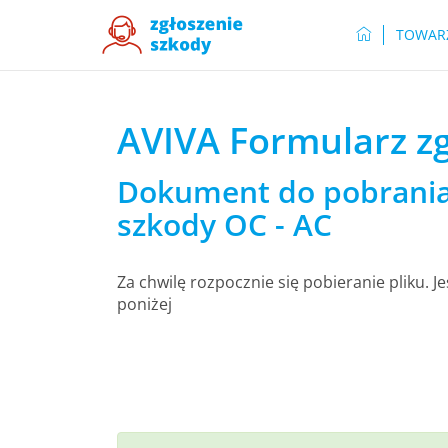
TOWAR
AVIVA Formularz zg
Dokument do pobrania 
szkody OC - AC
Za chwilę rozpocznie się pobieranie pliku. Je
poniżej