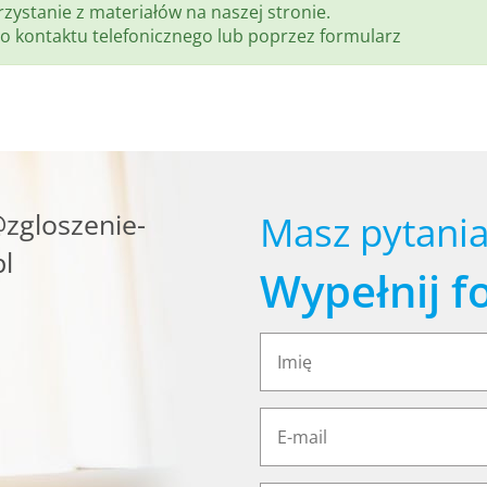
zystanie z materiałów na naszej stronie.
o kontaktu telefonicznego lub poprzez formularz
zgloszenie-
Masz pytania
l
Wypełnij f