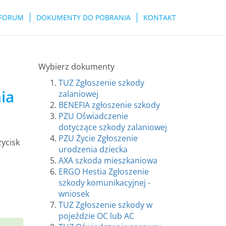
FORUM
DOKUMENTY DO POBRANIA
KONTAKT
Wybierz dokumenty
TUZ Zgłoszenie szkody
ia
zalaniowej
BENEFIA zgłoszenie szkody
PZU Oświadczenie
dotyczące szkody zalaniowej
PZU Życie Zgłoszenie
zycisk
urodzenia dziecka
AXA szkoda mieszkaniowa
ERGO Hestia Zgłoszenie
szkody komunikacyjnej -
wniosek
TUZ Zgłoszenie szkody w
pojeździe OC lub AC