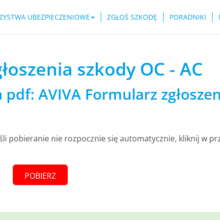
ZYSTWA UBEZPIECZENIOWE
ZGŁOŚ SZKODĘ
PORADNIKI
łoszenia szkody OC - AC
pdf: AVIVA Formularz zgłoszen
śli pobieranie nie rozpocznie się automatycznie, kliknij w pr
POBIERZ