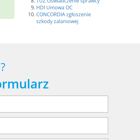
TUZ Oświadczenie sprawcy
HDI Umowa OC
CONCORDIA zgłoszenie
szkody zalaniowej
?
ormularz