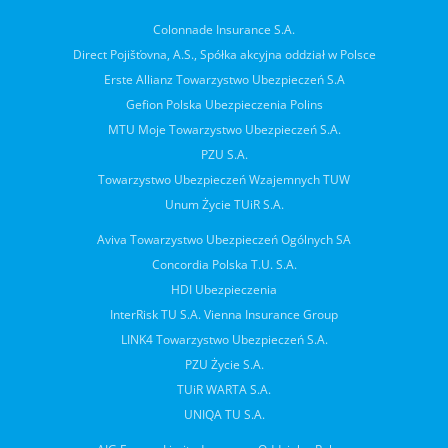
Colonnade Insurance S.A.
Direct Pojišťovna, A.S., Spółka akcyjna oddział w Polsce
Erste Allianz Towarzystwo Ubezpieczeń S.A
Gefion Polska Ubezpieczenia Polins
MTU Moje Towarzystwo Ubezpieczeń S.A.
PZU S.A.
Towarzystwo Ubezpieczeń Wzajemnych TUW
Unum Życie TUiR S.A.
Aviva Towarzystwo Ubezpieczeń Ogólnych SA
Concordia Polska T.U. S.A.
HDI Ubezpieczenia
InterRisk TU S.A. Vienna Insurance Group
LINK4 Towarzystwo Ubezpieczeń S.A.
PZU Życie S.A.
TUiR WARTA S.A.
UNIQA TU S.A.