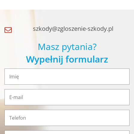
szkody@zgloszenie-szkody.pl
Masz pytania?
Wypełnij formularz