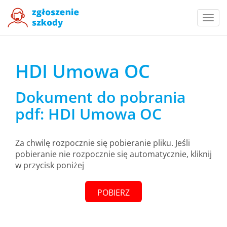
Togg
navi
HDI Umowa OC
Dokument do pobrania
pdf: HDI Umowa OC
Za chwilę rozpocznie się pobieranie pliku. Jeśli
pobieranie nie rozpocznie się automatycznie, kliknij
w przycisk poniżej
POBIERZ