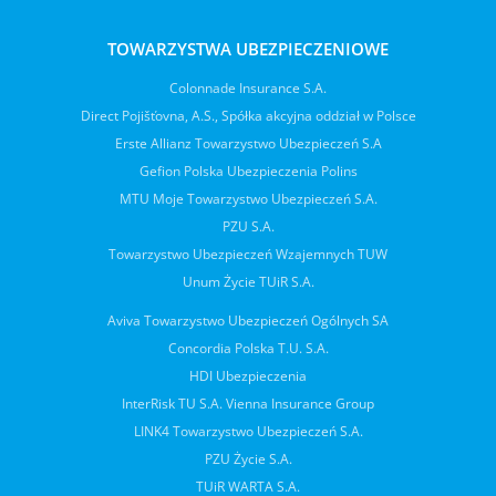
TOWARZYSTWA UBEZPIECZENIOWE
Colonnade Insurance S.A.
Direct Pojišťovna, A.S., Spółka akcyjna oddział w Polsce
Erste Allianz Towarzystwo Ubezpieczeń S.A
Gefion Polska Ubezpieczenia Polins
MTU Moje Towarzystwo Ubezpieczeń S.A.
PZU S.A.
Towarzystwo Ubezpieczeń Wzajemnych TUW
Unum Życie TUiR S.A.
Aviva Towarzystwo Ubezpieczeń Ogólnych SA
Concordia Polska T.U. S.A.
HDI Ubezpieczenia
InterRisk TU S.A. Vienna Insurance Group
LINK4 Towarzystwo Ubezpieczeń S.A.
PZU Życie S.A.
TUiR WARTA S.A.