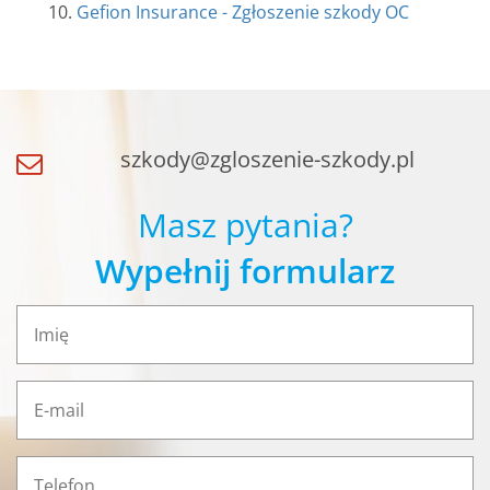
Gefion Insurance - Zgłoszenie szkody OC
szkody@zgloszenie-szkody.pl
Masz pytania?
Wypełnij formularz