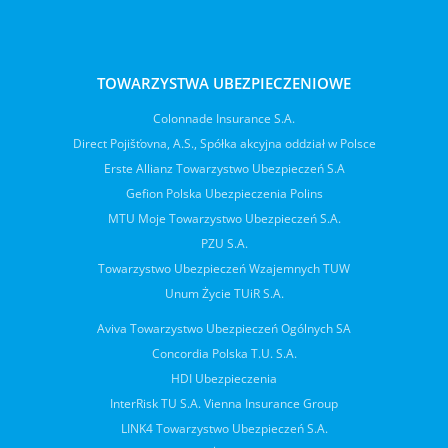
TOWARZYSTWA UBEZPIECZENIOWE
Colonnade Insurance S.A.
Direct Pojišťovna, A.S., Spółka akcyjna oddział w Polsce
Erste Allianz Towarzystwo Ubezpieczeń S.A
Gefion Polska Ubezpieczenia Polins
MTU Moje Towarzystwo Ubezpieczeń S.A.
PZU S.A.
Towarzystwo Ubezpieczeń Wzajemnych TUW
Unum Życie TUiR S.A.
Aviva Towarzystwo Ubezpieczeń Ogólnych SA
Concordia Polska T.U. S.A.
HDI Ubezpieczenia
InterRisk TU S.A. Vienna Insurance Group
LINK4 Towarzystwo Ubezpieczeń S.A.