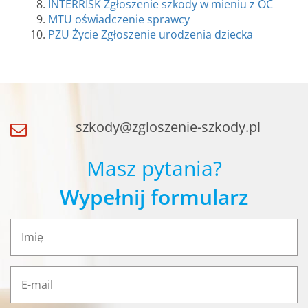
INTERRISK Zgłoszenie szkody w mieniu z OC
MTU oświadczenie sprawcy
PZU Życie Zgłoszenie urodzenia dziecka
szkody@zgloszenie-szkody.pl
Masz pytania?
Wypełnij formularz