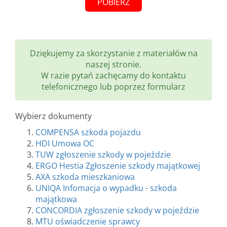
POBIERZ
Dziękujemy za skorzystanie z materiałów na
naszej stronie.
W razie pytań zachęcamy do kontaktu
telefonicznego lub poprzez formularz
Wybierz dokumenty
COMPENSA szkoda pojazdu
HDI Umowa OC
TUW zgłoszenie szkody w pojeździe
ERGO Hestia Zgłoszenie szkody majątkowej
AXA szkoda mieszkaniowa
UNIQA Infomacja o wypadku - szkoda
majątkowa
CONCORDIA zgłoszenie szkody w pojeździe
MTU oświadczenie sprawcy