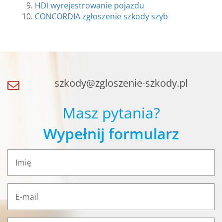
HDI wyrejestrowanie pojazdu
CONCORDIA zgłoszenie szkody szyb
szkody@zgloszenie-szkody.pl
Masz pytania?
Wypełnij formularz