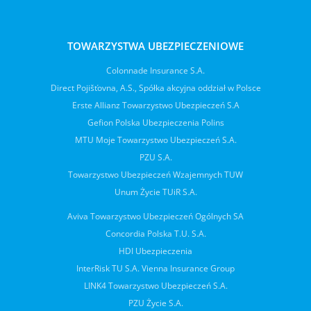
TOWARZYSTWA UBEZPIECZENIOWE
Colonnade Insurance S.A.
Direct Pojišťovna, A.S., Spółka akcyjna oddział w Polsce
Erste Allianz Towarzystwo Ubezpieczeń S.A
Gefion Polska Ubezpieczenia Polins
MTU Moje Towarzystwo Ubezpieczeń S.A.
PZU S.A.
Towarzystwo Ubezpieczeń Wzajemnych TUW
Unum Życie TUiR S.A.
Aviva Towarzystwo Ubezpieczeń Ogólnych SA
Concordia Polska T.U. S.A.
HDI Ubezpieczenia
InterRisk TU S.A. Vienna Insurance Group
LINK4 Towarzystwo Ubezpieczeń S.A.
PZU Życie S.A.