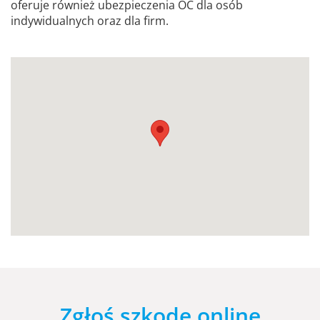
oferuje również ubezpieczenia OC dla osób
indywidualnych oraz dla firm.
Zgłoś szkodę online