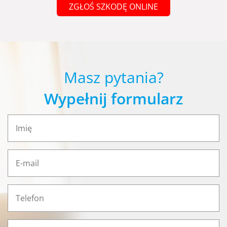
ZGŁOŚ SZKODĘ ONLINE
Masz pytania?
Wypełnij formularz