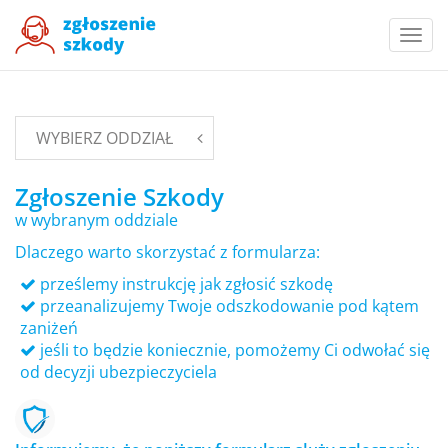
Togg
navi
WYBIERZ ODDZIAŁ
Zgłoszenie Szkody
w wybranym oddziale
Dlaczego warto skorzystać z formularza:
prześlemy instrukcję jak zgłosić szkodę
przeanalizujemy Twoje odszkodowanie pod kątem
zaniżeń
jeśli to będzie koniecznie, pomożemy Ci odwołać się
od decyzji ubezpieczyciela