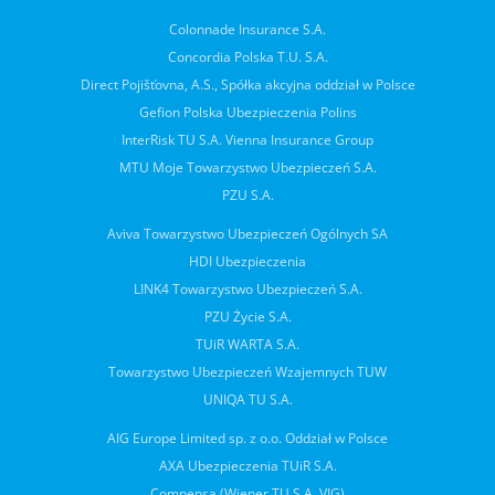
Colonnade Insurance S.A.
Concordia Polska T.U. S.A.
Direct Pojišťovna, A.S., Spółka akcyjna oddział w Polsce
Gefion Polska Ubezpieczenia Polins
InterRisk TU S.A. Vienna Insurance Group
MTU Moje Towarzystwo Ubezpieczeń S.A.
PZU S.A.
Aviva Towarzystwo Ubezpieczeń Ogólnych SA
HDI Ubezpieczenia
LINK4 Towarzystwo Ubezpieczeń S.A.
PZU Życie S.A.
TUiR WARTA S.A.
Towarzystwo Ubezpieczeń Wzajemnych TUW
UNIQA TU S.A.
AIG Europe Limited sp. z o.o. Oddział w Polsce
AXA Ubezpieczenia TUiR S.A.
Compensa (Wiener TU S.A. VIG)