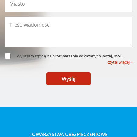
Wyrażam zgodę na przetwarzanie wskazanych wyżej, moi
...
czytaj więcej »
Wyślij
TOWARZYSTWA UBEZPIECZENIOWE