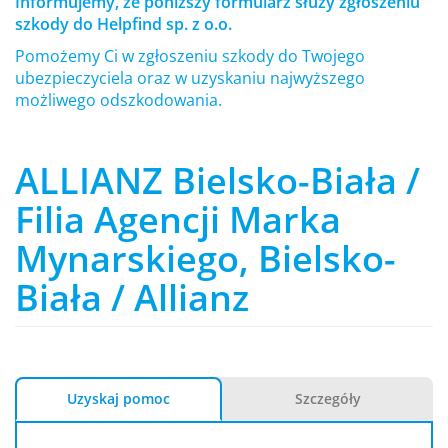
Informujemy, że poniższy formularz służy zgłoszeniu
szkody do Helpfind sp. z o.o.
Pomożemy Ci w zgłoszeniu szkody do Twojego
ubezpieczyciela oraz w uzyskaniu najwyższego
możliwego odszkodowania.
ALLIANZ Bielsko-Biała /
Filia Agencji Marka
Mynarskiego, Bielsko-
Biała / Allianz
Uzyskaj pomoc
Szczegóły