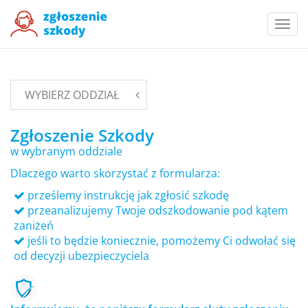
Togg
navi
WYBIERZ ODDZIAŁ
Zgłoszenie Szkody
w wybranym oddziale
Dlaczego warto skorzystać z formularza:
prześlemy instrukcję jak zgłosić szkodę
przeanalizujemy Twoje odszkodowanie pod kątem
zaniżeń
jeśli to będzie koniecznie, pomożemy Ci odwołać się
od decyzji ubezpieczyciela