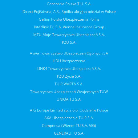
Concordia Polska T.U. S.A.
Direct Pojišťovna, A.S., Spółka akcyjna oddział w Polsce
Gefion Polska Ubezpieczenia Polins
InterRisk TU S.A. Vienna Insurance Group
MTU Moje Towarzystwo Ubezpieczeń S.A.
PZU S.A.
Aviva Towarzystwo Ubezpieczeń Ogólnych SA
HDI Ubezpieczenia
LINK4 Towarzystwo Ubezpieczeń S.A.
PZU Życie S.A.
TUiR WARTA S.A.
Towarzystwo Ubezpieczeń Wzajemnych TUW
UNIQA TU S.A.
AIG Europe Limited sp. z o.o. Oddział w Polsce
AXA Ubezpieczenia TUiR S.A.
Compensa (Wiener TU S.A. VIG)
GENERALI TU S.A.