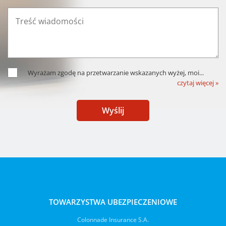
Wyrażam zgodę na przetwarzanie wskazanych wyżej, moi
...
czytaj więcej »
Wyślij
TOWARZYSTWA UBEZPIECZENIOWE
Colonnade Insurance S.A.