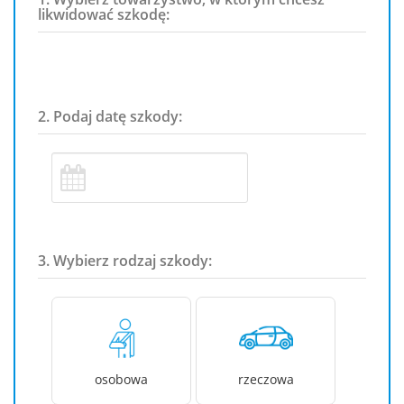
likwidować szkodę:
2. Podaj datę szkody:
3. Wybierz rodzaj szkody:
osobowa
rzeczowa