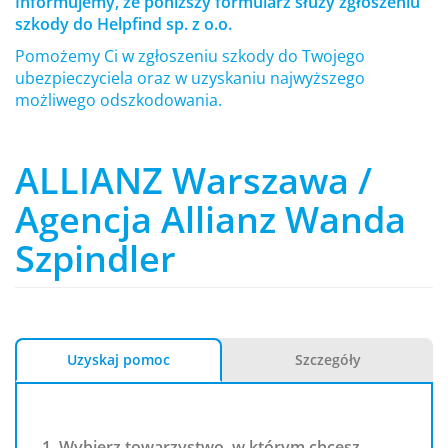
Informujemy, że poniższy formularz służy zgłoszeniu
szkody do Helpfind sp. z o.o.
Pomożemy Ci w zgłoszeniu szkody do Twojego
ubezpieczyciela oraz w uzyskaniu najwyższego
możliwego odszkodowania.
ALLIANZ Warszawa /
Agencja Allianz Wanda
Szpindler
Uzyskaj pomoc
Szczegóły
1. Wybierz towarzystwo, w którym chcesz